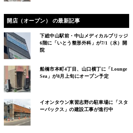
開店（オープン） の最新記事
下総中山駅前・中山メディカルブリッジ
6階に「いとう整形外科」が7/1（水）開
院
船橋市本町4丁目、山口横丁に「Lounge
Sea」が8月上旬にオープン予定
イオンタウン東習志野の駐車場に「スタ
ーバックス」の建設工事が進行中