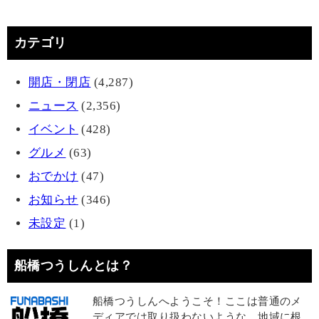
カテゴリ
開店・閉店
(4,287)
ニュース
(2,356)
イベント
(428)
グルメ
(63)
おでかけ
(47)
お知らせ
(346)
未設定
(1)
船橋つうしんとは？
船橋つうしんへようこそ！ここは普通のメ
ディアでは取り扱わないような、地域に根