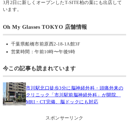
3月2日に新しくオープンしたT-SITE柏の葉にも出店して
います。
Oh My Glasses TOKYO 店舗情報
千葉県船橋市前原西2-18-1A館3F
営業時間：午前10時〜午後9時
今この記事も読まれています
市川駅北口徒歩3分に脳神経外科・頭痛外来の
クリニック「市川駅前脳神経外科」が開院、
MRI・CT完備、脳ドックにも対応
スポンサーリンク