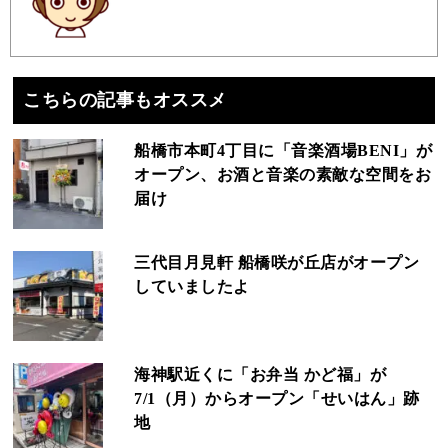
こちらの記事もオススメ
船橋市本町4丁目に「音楽酒場BENI」が
オープン、お酒と音楽の素敵な空間をお
届け
三代目月見軒 船橋咲が丘店がオープン
していましたよ
海神駅近くに「お弁当 かど福」が
7/1（月）からオープン「せいはん」跡
地