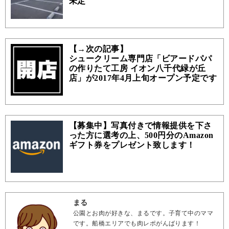
未定
【→次の記事】
シュークリーム専門店「ビアードパパ
の作りたて工房 イオン八千代緑が丘
店」が2017年4月上旬オープン予定です
【募集中】写真付きで情報提供を下さ
った方に選考の上、500円分のAmazon
ギフト券をプレゼント致します！
まる
公園とお肉が好きな、まるです。子育て中のママ
です。船橋エリアでも肉レポがんばります！