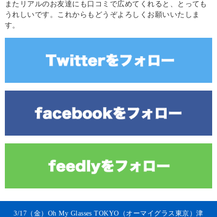
またリアルのお友達にも口コミで広めてくれると、とっても
うれしいです。これからもどうぞよろしくお願いいたしま
す。
3/17（金）Oh My Glasses TOKYO（オーマイグラス東京）津