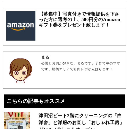
【募集中】写真付きで情報提供を下さ
った方に選考の上、500円分のAmazon
ギフト券をプレゼント致します！
まる
公園とお肉が好きな、まるです。子育て中のママ
です。船橋エリアでも肉レポがんばります！
こちらの記事もオススメ
津田沼ビート2階にクリーニングの「白
洋舎」と洋服のお直し「おしゃれ工房」