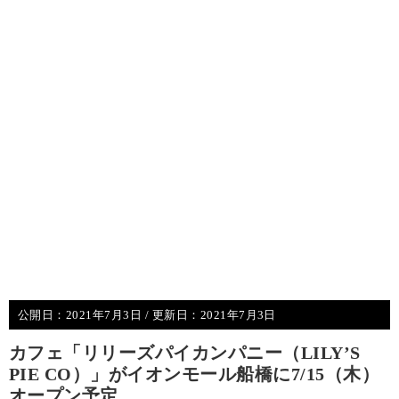
公開日：
2021年7月3日
/ 更新日：
2021年7月3日
カフェ「リリーズパイカンパニー（LILY’S
PIE CO）」がイオンモール船橋に7/15（木）
オープン予定