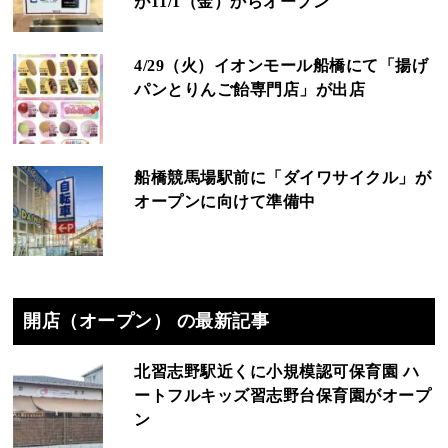
が11/1（金）からオープン
4/29（火）イオンモール船橋にて「揚げ
パンとりんご飴専門店」が出店
船橋競馬場駅前に「ダイワサイクル」が
オープンに向けて準備中
開店（オープン） の最新記事
北習志野駅近くに小規模認可保育園 ハ
ートフルキッズ習志野台保育園がオープ
ン