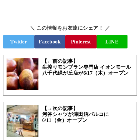
＼ この情報をお友達にシェア！ ／
Twitter
Facebook
Pinterest
LINE
【←前の記事】
生搾りモンブラン専門店 イオンモール
八千代緑が丘店が6/17（木）オープン
【→次の記事】
河谷シャツが津田沼パルコに
6/11（金）オープン