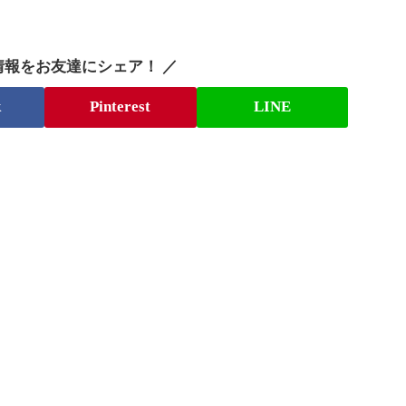
情報をお友達にシェア！ ／
k
Pinterest
LINE