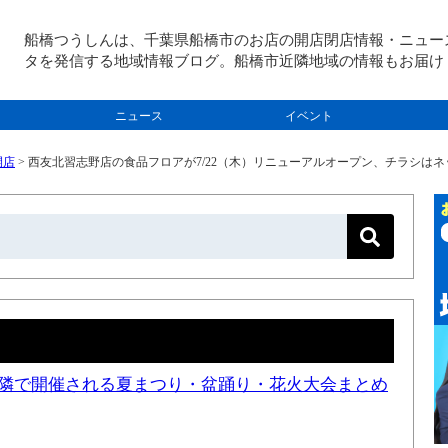
船橋つうしんは、千葉県船橋市のお店の開店閉店情報・ニュー
タを発信する地域情報ブログ。船橋市近隣地域の情報もお届け
ニュース
イベント
開店
>
西友北習志野店の食品フロアが7/22（木）リニューアルオープン、チラシは
と近隣で開催される夏まつり・盆踊り・花火大会まとめ