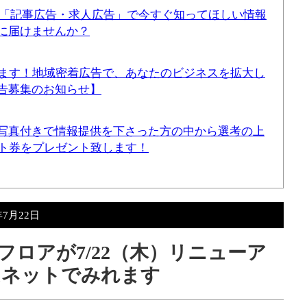
！「記事広告・求人広告」で今すぐ知ってほしい情報
に届けませんか？
てます！地域密着広告で、あなたのビジネスを拡大し
告募集のお知らせ】
写真付きで情報提供を下さった方の中から選考の上
ギフト券をプレゼント致します！
年7月22日
ロアが7/22（木）リニューア
はネットでみれます