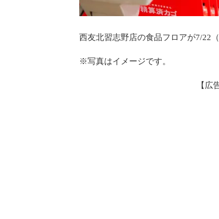
西友北習志野店の食品フロアが7/2
※写真はイメージです。
【広