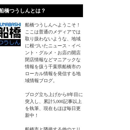
船橋つうしんとは？
船橋つうしんへようこそ！
ここは普通のメディアでは
取り扱わないような、地域
に根づいたニュース・イベ
ント・グルメ・お店の開店
閉店情報などマニアックな
情報を扱う千葉県船橋市の
ローカル情報を発信する地
域情報ブログ。
ブログ立ち上げから8年目に
突入し、累計5,000記事以上
を執筆、現在もほぼ毎日更
新中！
船橋市と隣接する他のエリ