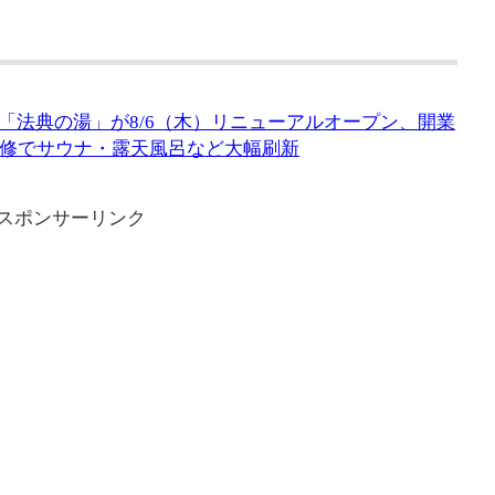
「法典の湯」が8/6（木）リニューアルオープン、開業
改修でサウナ・露天風呂など大幅刷新
スポンサーリンク