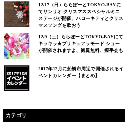
12/17（日）ららぽーとTOKYO-BAYに
てサンリオ クリスマススペシャルミニ
ステージが開催、ハローキティとクリス
マスソングを歌おう
12/9（土）ららぽーとTOKYO-BAYにて
キラキラ★プリキュアラモード ショー
が開催されますよ、観覧無料、握手会も
2017年12月に船橋市周辺で開催されるイ
ベントカレンダー【まとめ】
カテゴリ