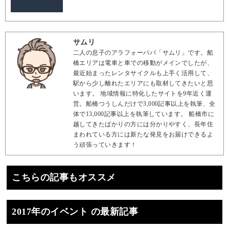
サムリ
二人の息子のアラフォーパパ「サムリ」です。船
橋エリアは電車と車での移動がメインでしたが、
最近始まったレンタサイクルも上手く活用して、
駅から少し離れたエリアにも取材してきたいと思
います。 地域情報に特化したサイトを9年近く運
営。船橋つうしんだけで3,000記事以上を執筆、全
体で13,000記事以上を執筆しています。 船橋市に
越してきたばかりの方には分かりやすく、長年住
まわれている方には新たな発見をお届けできるよ
う頑張っていきます！
こちらの記事もオススメ
2017年のイベント の最新記事