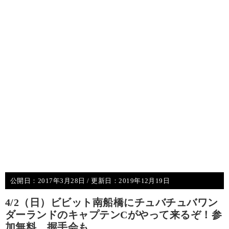
公開日：
2017年3月28日
/ 更新日：
2019年12月19日
4/2（日）ビビット南船橋にチュバチュバワン
ダーランドのキャプテンCがやって来るぞ！参
加無料、握手会も