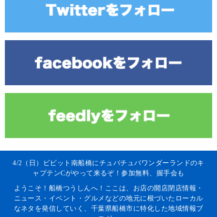
4/2（日）ビビット南船橋にチュバチュバワンダーランドのキ
ャプテンCがやって来るぞ！参加無料、握手会も
ようこそ！船橋つうしんへ！ここは、お店の開店閉店情報・
ニュース・イベント・グルメなどの地元に根づいたローカル
なネタを発信していく、千葉県船橋市に特化した地域情報ブ