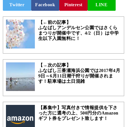
Twitter
Facebook
Pinterest
LINE
【←前の記事】
ふなばしアンデルセン公園ではさくら
まつりが開催中です、4/2（日）は中学
生以下入園無料に！
【→次の記事】
ふなばし三番瀬海浜公園では2017年4月
9日～6月11日潮干狩りが開催されま
す！駐車場は土日混雑
【募集中】写真付きで情報提供を下さ
った方に選考の上、500円分のAmazon
ギフト券をプレゼント致します！