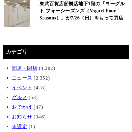
東武百貨店船橋店地下1階の「ヨーグル
ト フォーシーズンズ（Yogurt Four
Seasons）」が7/26（日）をもって閉店
カテゴリ
開店・閉店
(4,282)
ニュース
(2,352)
イベント
(428)
グルメ
(63)
おでかけ
(47)
お知らせ
(346)
未設定
(1)