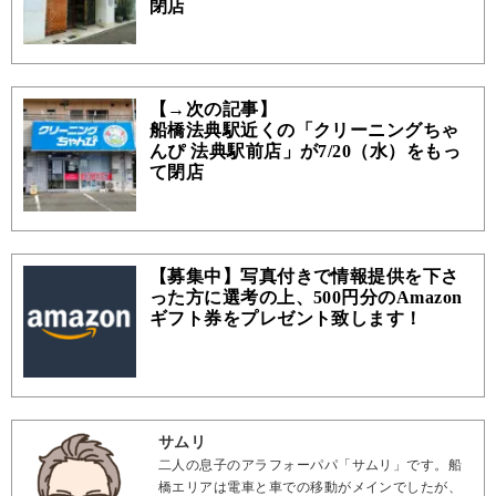
閉店
【→次の記事】
船橋法典駅近くの「クリーニングちゃ
んぴ 法典駅前店」が7/20（水）をもっ
て閉店
【募集中】写真付きで情報提供を下さ
った方に選考の上、500円分のAmazon
ギフト券をプレゼント致します！
サムリ
二人の息子のアラフォーパパ「サムリ」です。船
橋エリアは電車と車での移動がメインでしたが、