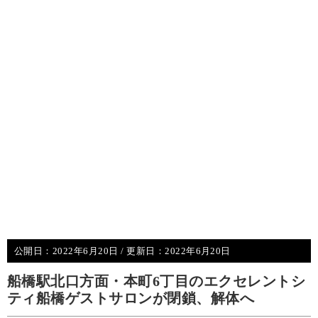
公開日：
2022年6月20日
/ 更新日：
2022年6月20日
船橋駅北口方面・本町6丁目のエクセレントシ
ティ船橋ゲストサロンが閉鎖、解体へ