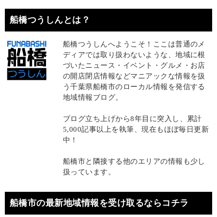
船橋つうしんとは？
船橋つうしんへようこそ！ここは普通のメ
ディアでは取り扱わないような、地域に根
づいたニュース・イベント・グルメ・お店
の開店閉店情報などマニアックな情報を扱
う千葉県船橋市のローカル情報を発信する
地域情報ブログ。
ブログ立ち上げから8年目に突入し、累計
5,000記事以上を執筆、現在もほぼ毎日更新
中！
船橋市と隣接する他のエリアの情報も少し
扱っています。
船橋市の最新地域情報を受け取るならコチラ