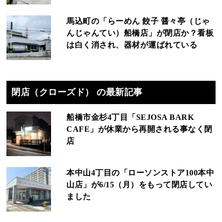
馬込町の「らーめん 餃子 醤々亭（じゃ
んじゃんてい）船橋店」が閉店か？看板
は白く消され、器材が運ばれている
閉店（クローズド） の最新記事
船橋市金杉4丁目「SEJOSA BARK
CAFE」が休業から再開される事なく閉
店
本中山4丁目の「ローソンストア100本中
山店」が6/15（月）をもって閉店してい
ました