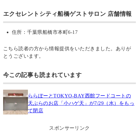
エクセレントシティ船橋ゲストサロン 店舗情報
住所：千葉県船橋市本町6-17
こちら読者の方から情報提供をいただきました。ありが
とうございます。
今この記事も読まれています
ららぽーとTOKYO‐BAY西館フードコートの
天ぷらのお店「小ハゲ天」が7/29（水）をもっ
て閉店
スポンサーリンク