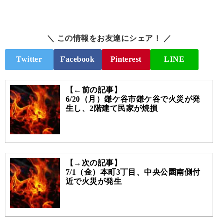
＼ この情報をお友達にシェア！ ／
Twitter
Facebook
Pinterest
LINE
【←前の記事】
6/20（月）鎌ケ谷市鎌ケ谷で火災が発
生し、2階建て民家が焼損
【→次の記事】
7/1（金）本町3丁目、中央公園南側付
近で火災が発生