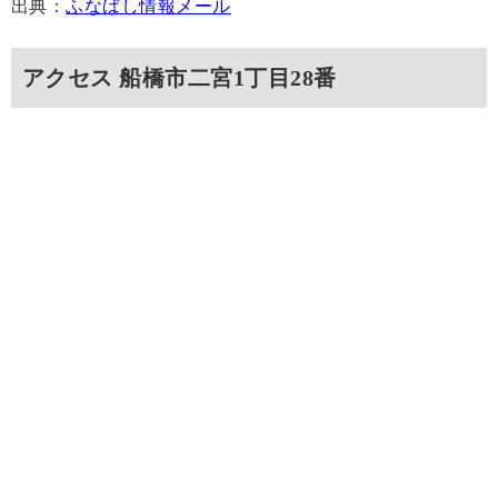
出典：
ふなばし情報メール
アクセス 船橋市二宮1丁目28番