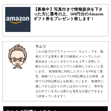
【募集中】写真付きで情報提供を下さ
った方に選考の上、500円分のAmazon
ギフト券をプレゼント致します！
サムリ
二人の息子のアラフォーパパ「サムリ」です。船
橋エリアは電車と車での移動がメインでしたが、
最近始まったレンタサイクルも上手く活用して、
駅から少し離れたエリアにも取材してきたいと思
います。 地域情報に特化したサイトを9年近く運
営。船橋つうしんだけで3,000記事以上を執筆、全
体で13,000記事以上を執筆しています。 船橋市に
越してきたばかりの方には分かりやすく、長年住
まわれている方には新たな発見をお届けできるよ
う頑張っていきます！