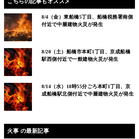
こちらの記事もオススメ
8/4（金）東船橋5丁目、船橋税務署南側
付近で中層建物火災が発生
8/20（土）船橋市本町1丁目、京成船橋
駅西側付近で一般建物火災が発生
8/14（水）18時55分ごろ本町1丁目、京
成船橋駅北側付近で中層建物火災が発生
火事 の最新記事