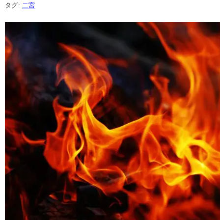
タグ:
二宮