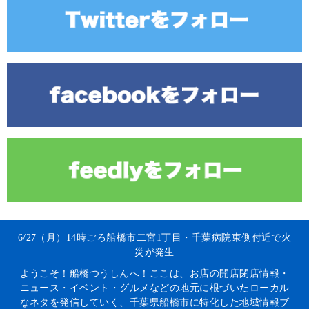
6/27（月）14時ごろ船橋市二宮1丁目・千葉病院東側付近で火
災が発生
ようこそ！船橋つうしんへ！ここは、お店の開店閉店情報・
ニュース・イベント・グルメなどの地元に根づいたローカル
なネタを発信していく、千葉県船橋市に特化した地域情報ブ