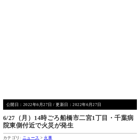
公開日：
2022年6月27日
/ 更新日：
2022年6月27日
6/27（月）14時ごろ船橋市二宮1丁目・千葉病
院東側付近で火災が発生
カテゴリ:
ニュース
>
火事