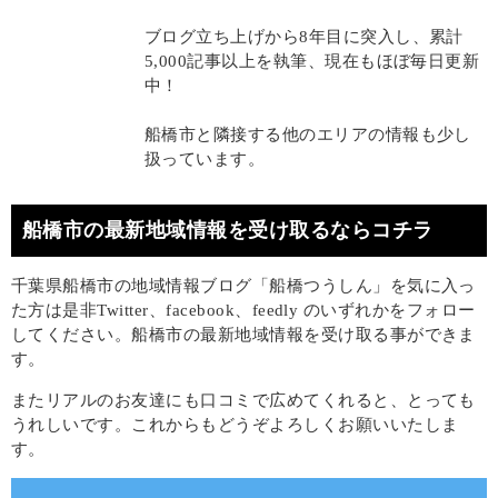
ブログ立ち上げから8年目に突入し、累計
5,000記事以上を執筆、現在もほぼ毎日更新
中！
船橋市と隣接する他のエリアの情報も少し
扱っています。
船橋市の最新地域情報を受け取るならコチラ
千葉県船橋市の地域情報ブログ「船橋つうしん」を気に入っ
た方は是非Twitter、facebook、feedly のいずれかをフォロー
してください。船橋市の最新地域情報を受け取る事ができま
す。
またリアルのお友達にも口コミで広めてくれると、とっても
うれしいです。これからもどうぞよろしくお願いいたしま
す。