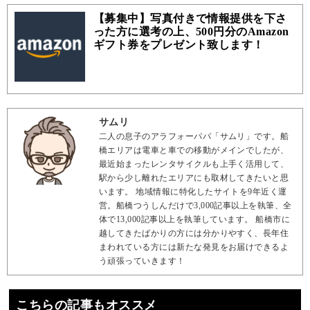
【募集中】写真付きで情報提供を下さ
った方に選考の上、500円分のAmazon
ギフト券をプレゼント致します！
サムリ
二人の息子のアラフォーパパ「サムリ」です。船
橋エリアは電車と車での移動がメインでしたが、
最近始まったレンタサイクルも上手く活用して、
駅から少し離れたエリアにも取材してきたいと思
います。 地域情報に特化したサイトを9年近く運
営。船橋つうしんだけで3,000記事以上を執筆、全
体で13,000記事以上を執筆しています。 船橋市に
越してきたばかりの方には分かりやすく、長年住
まわれている方には新たな発見をお届けできるよ
う頑張っていきます！
こちらの記事もオススメ