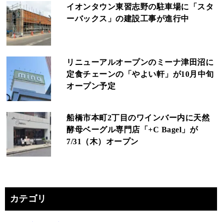
イオンタウン東習志野の駐車場に「スタ
ーバックス」の建設工事が進行中
リニューアルオープンのミーナ津田沼に
定食チェーンの「やよい軒」が10月中旬
オープン予定
船橋市本町2丁目のワインバー内に天然
酵母ベーグル専門店「+C Bagel」が
7/31（木）オープン
カテゴリ