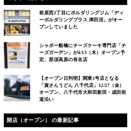
前原西2丁目にボルダリングジム「ディ
ーボルダリングプラス 津田沼」がオー
プンしていました
シャポー船橋にチーズケーキ専門店「チ
ーズガーデン」が4/13（木）オープン予
定、那須高原の有名店
【オープン日判明】関東1号店となる
「資さんうどん 八千代店」12/27（金）
オープン、八千代市大和田新田・成田街
道沿い
開店（オープン） の最新記事