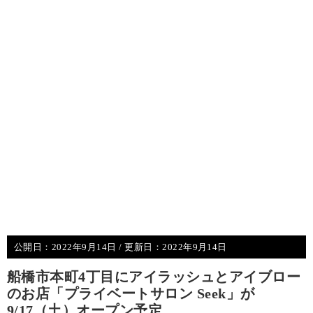
公開日：
2022年9月14日
/ 更新日：
2022年9月14日
船橋市本町4丁目にアイラッシュとアイブロー
のお店「プライベートサロン Seek」が
9/17（土）オープン予定