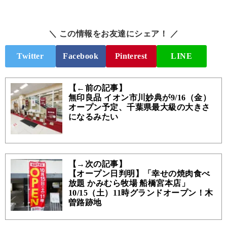
＼ この情報をお友達にシェア！ ／
Twitter
Facebook
Pinterest
LINE
【←前の記事】
無印良品 イオン市川妙典が9/16（金）
オープン予定、千葉県最大級の大きさ
になるみたい
【→次の記事】
【オープン日判明】「幸せの焼肉食べ
放題 かみむら牧場 船橋宮本店」
10/15（土）11時グランドオープン！木
曽路跡地