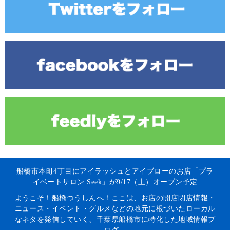
船橋市本町4丁目にアイラッシュとアイブローのお店「プラ
イベートサロン Seek」が9/17（土）オープン予定
ようこそ！船橋つうしんへ！ここは、お店の開店閉店情報・
ニュース・イベント・グルメなどの地元に根づいたローカル
なネタを発信していく、千葉県船橋市に特化した地域情報ブ