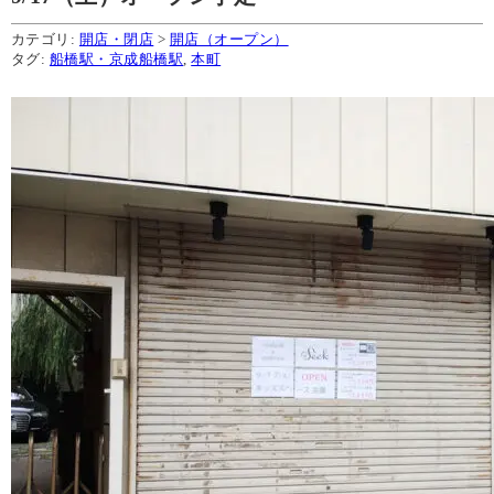
カテゴリ:
開店・閉店
>
開店（オープン）
タグ:
船橋駅・京成船橋駅
,
本町