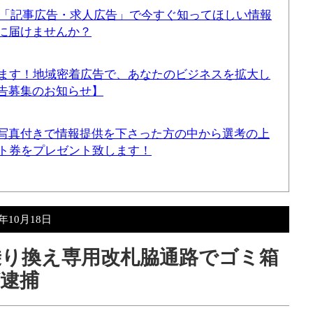
！「記事広告・求人広告」で今すぐ知ってほしい情報
に届けませんか？
てます！地域密着広告で、あなたのビジネスを拡大し
告募集のお知らせ】
写真付きで情報提供を下さった方の中から選考の上
ギフト券をプレゼント致します！
2年10月18日
駅乗り換え専用改札脇通路でゴミ箱
逮捕