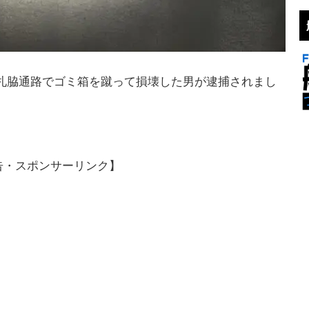
用改札脇通路でゴミ箱を蹴って損壊した男が逮捕されまし
告・スポンサーリンク】