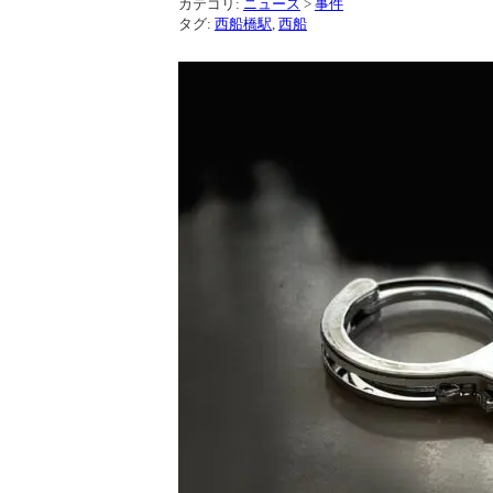
カテゴリ:
ニュース
>
事件
タグ:
西船橋駅
,
西船