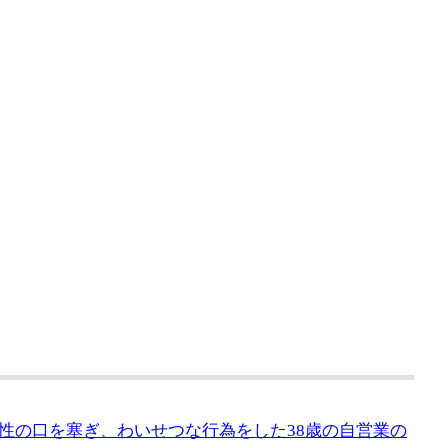
性の口を塞ぎ、わいせつな行為をした38歳の自営業の