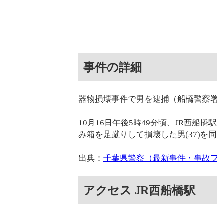
事件の詳細
器物損壊事件で男を逮捕（船橋警察
10月16日午後5時49分頃、JR西
み箱を足蹴りして損壊した男(37)を
出典：
千葉県警察（最新事件・事故
アクセス JR西船橋駅