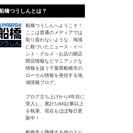
船橋つうしんとは？
船橋つうしんへようこそ！
ここは普通のメディアでは
取り扱わないような、地域
に根づいたニュース・イベ
ント・グルメ・お店の開店
閉店情報などマニアックな
情報を扱う千葉県船橋市の
ローカル情報を発信する地
域情報ブログ。
ブログ立ち上げから8年目に
突入し、累計5,000記事以上
を執筆、現在もほぼ毎日更
新中！
船橋市と隣接する他のエリ