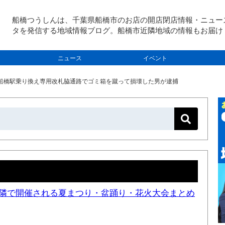
船橋つうしんは、千葉県船橋市のお店の開店閉店情報・ニュー
タを発信する地域情報ブログ。船橋市近隣地域の情報もお届け
ニュース
イベント
）西船橋駅乗り換え専用改札脇通路でゴミ箱を蹴って損壊した男が逮捕
と近隣で開催される夏まつり・盆踊り・花火大会まとめ