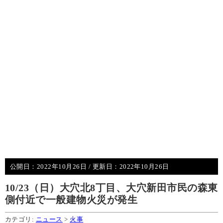
公開日：
2022年10月26日
/ 更新日：
2022年10月26日
10/23（日）大穴北8丁目、大穴新田市民の森東
側付近で一般建物火災が発生
カテゴリ:
ニュース
>
火事