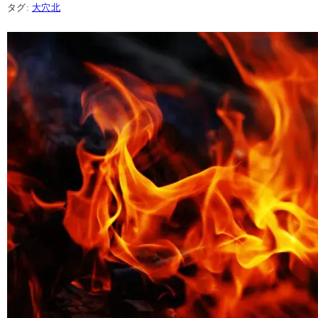
タグ:
大穴北