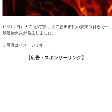
10/23（日）大穴北8丁目、大穴新田市民の森東側付近で一
般建物火災が発生しました。
※写真はイメージです。
【広告・スポンサーリンク】