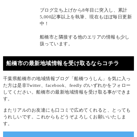
ブログ立ち上げから8年目に突入し、累計
5,000記事以上を執筆、現在もほぼ毎日更新
中！
船橋市と隣接する他のエリアの情報も少し
扱っています。
船橋市の最新地域情報を受け取るならコチラ
千葉県船橋市の地域情報ブログ「船橋つうしん」を気に入っ
た方は是非Twitter、facebook、feedly のいずれかをフォロー
してください。船橋市の最新地域情報を受け取る事ができま
す。
またリアルのお友達にも口コミで広めてくれると、とっても
うれしいです。これからもどうぞよろしくお願いいたしま
す。