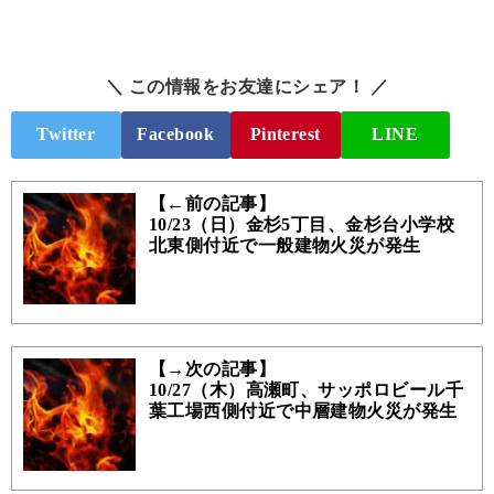
＼ この情報をお友達にシェア！ ／
Twitter
Facebook
Pinterest
LINE
【←前の記事】
10/23（日）金杉5丁目、金杉台小学校
北東側付近で一般建物火災が発生
【→次の記事】
10/27（木）高瀬町、サッポロビール千
葉工場西側付近で中層建物火災が発生