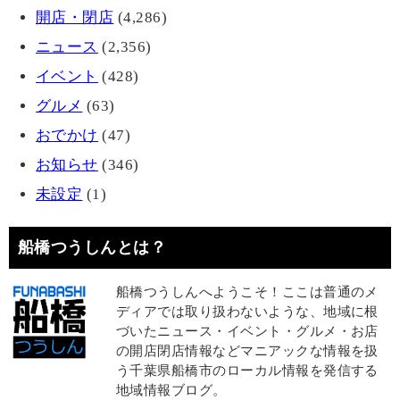
開店・閉店
(4,286)
ニュース
(2,356)
イベント
(428)
グルメ
(63)
おでかけ
(47)
お知らせ
(346)
未設定
(1)
船橋つうしんとは？
船橋つうしんへようこそ！ここは普通のメ
ディアでは取り扱わないような、地域に根
づいたニュース・イベント・グルメ・お店
の開店閉店情報などマニアックな情報を扱
う千葉県船橋市のローカル情報を発信する
地域情報ブログ。