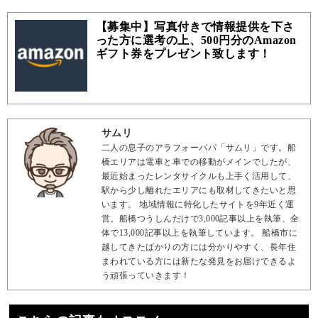
【募集中】写真付きで情報提供を下さ
った方に選考の上、500円分のAmazon
ギフト券をプレゼント致します！
サムリ
二人の息子のアラフォーパパ「サムリ」です。船
橋エリアは電車と車での移動がメインでしたが、
最近始まったレンタサイクルも上手く活用して、
駅から少し離れたエリアにも取材してきたいと思
います。 地域情報に特化したサイトを9年近く運
営。船橋つうしんだけで3,000記事以上を執筆、全
体で13,000記事以上を執筆しています。 船橋市に
越してきたばかりの方には分かりやすく、長年住
まわれている方には新たな発見をお届けできるよ
う頑張っていきます！