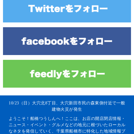
10/23（日）大穴北8丁目、大穴新田市民の森東側付近で一般
建物火災が発生
ようこそ！船橋つうしんへ！ここは、お店の開店閉店情報・
ニュース・イベント・グルメなどの地元に根づいたローカル
なネタを発信していく、千葉県船橋市に特化した地域情報ブ