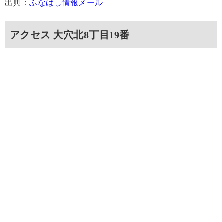
出典：
ふなばし情報メール
アクセス 大穴北8丁目19番