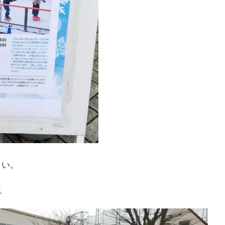
さい。
ド