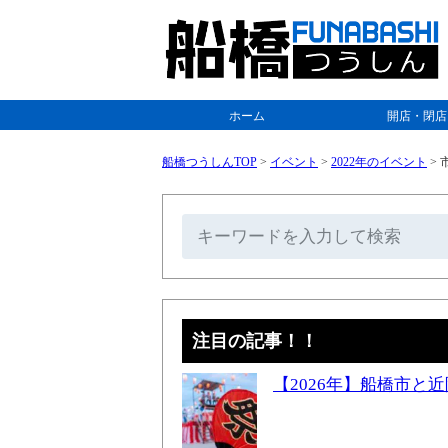
ホーム
開店・閉店
船橋つうしんTOP
>
イベント
>
2022年のイベント
>
市
注目の記事！！
【2026年】船橋市