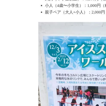
小人（4歳〜小学生）：1,000円
親子ペア（大人+小人）：2,000