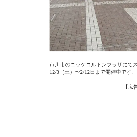
市川市のニッケコルトンプラザにて
12/3（土）〜2/12日まで開催中です。
【広