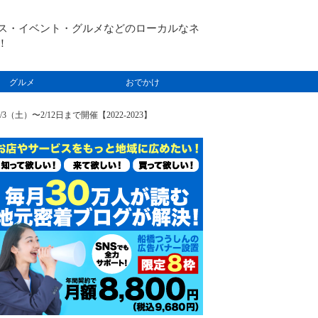
ス・イベント・グルメなどのローカルなネ
！
グルメ
おでかけ
〜2/12日まで開催【2022-2023】