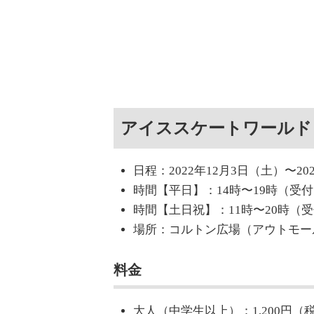
アイススケートワールド
日程：2022年12月3日（土）〜20
時間【平日】：14時〜19時（受付
時間【土日祝】：11時〜20時（受
場所：コルトン広場（アウトモー
料金
大人（中学生以上）：1,200円（