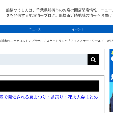
船橋つうしんは、千葉県船橋市のお店の開店閉店情報・ニュー
タを発信する地域情報ブログ。船橋市近隣地域の情報もお届け
ニュース
イベント
川市のニッケコルトンプラザにてスケートリンク「アイススケートワールド」が12/3（土）
と近隣で開催される夏まつり・盆踊り・花火大会まとめ