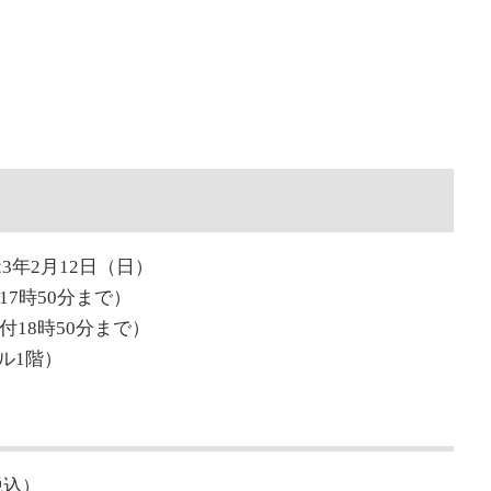
23年2月12日（日）
17時50分まで）
付18時50分まで）
ル1階）
税込）