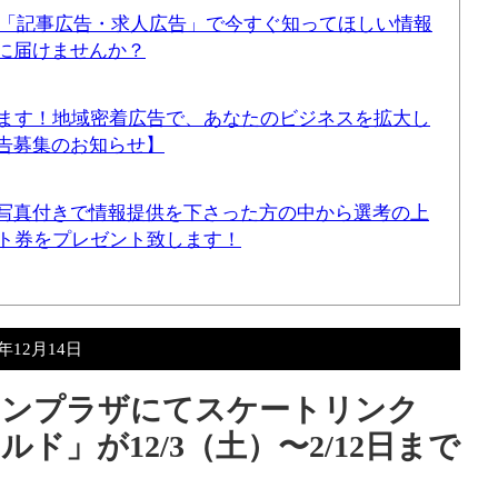
！「記事広告・求人広告」で今すぐ知ってほしい情報
に届けませんか？
てます！地域密着広告で、あなたのビジネスを拡大し
告募集のお知らせ】
写真付きで情報提供を下さった方の中から選考の上
ギフト券をプレゼント致します！
2年12月14日
トンプラザにてスケートリンク
ド」が12/3（土）〜2/12日まで