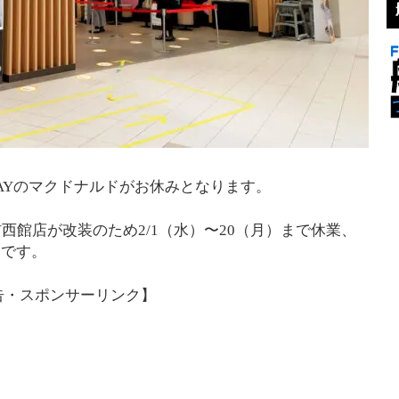
BAYのマクドナルドがお休みとなります。
AY西館店が改装のため2/1（水）〜20（月）まで休業、
定です。
告・スポンサーリンク】