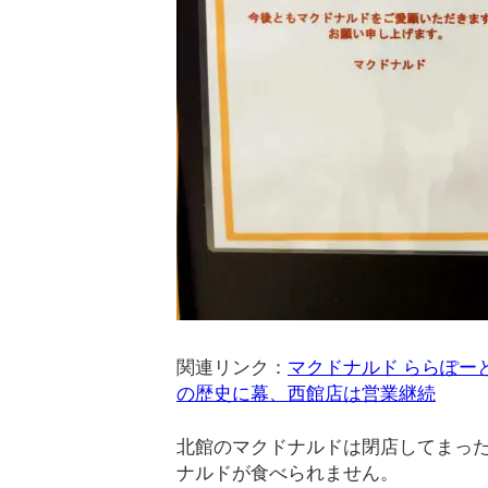
関連リンク：
マクドナルド ららぽーと
の歴史に幕、西館店は営業継続
北館のマクドナルドは閉店してまったの
ナルドが食べられません。