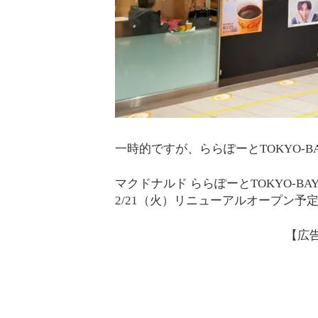
一時的ですが、ららぽーとTOKYO-
マクドナルド ららぽーとTOKYO-B
2/21（火）リニューアルオープン予
【広