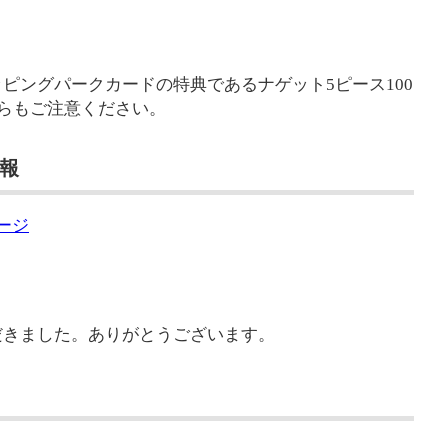
ピングパークカードの特典であるナゲット5ピース100
ちらもご注意ください。
情報
ページ
だきました。ありがとうございます。