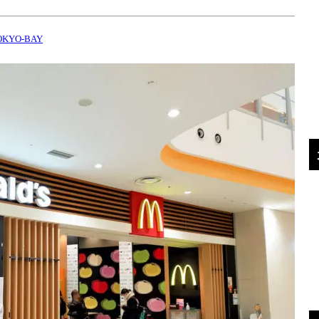
KYO-BAY