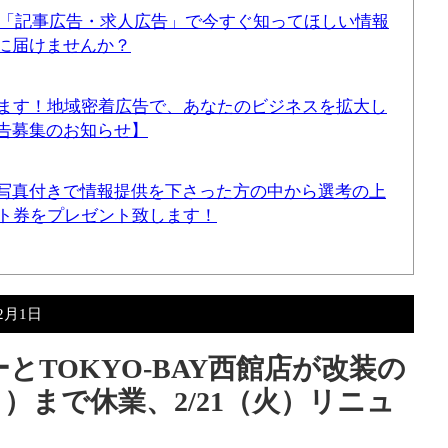
！「記事広告・求人広告」で今すぐ知ってほしい情報
に届けませんか？
てます！地域密着広告で、あなたのビジネスを拡大し
告募集のお知らせ】
写真付きで情報提供を下さった方の中から選考の上
ギフト券をプレゼント致します！
年2月1日
とTOKYO-BAY西館店が改装の
月）まで休業、2/21（火）リニュ