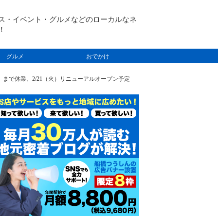
ス・イベント・グルメなどのローカルなネ
！
グルメ
おでかけ
月）まで休業、2/21（火）リニューアルオープン予定