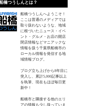
船橋つうしんとは？
船橋つうしんへようこそ！
ここは普通のメディアでは
取り扱わないような、地域
に根づいたニュース・イベ
ント・グルメ・お店の開店
閉店情報などマニアックな
情報を扱う千葉県船橋市の
ローカル情報を発信する地
域情報ブログ。
ブログ立ち上げから8年目に
突入し、累計5,000記事以上
を執筆、現在もほぼ毎日更
新中！
船橋市と隣接する他のエリ
アの情報も少し扱っていま