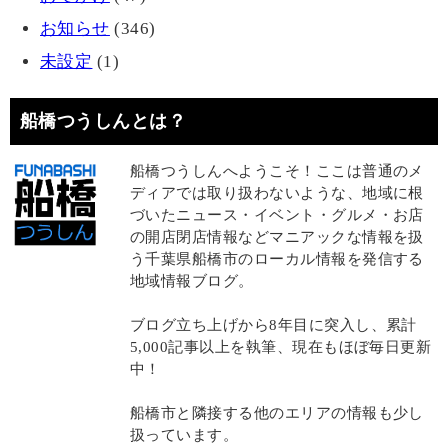
お知らせ
(346)
未設定
(1)
船橋つうしんとは？
船橋つうしんへようこそ！ここは普通のメ
ディアでは取り扱わないような、地域に根
づいたニュース・イベント・グルメ・お店
の開店閉店情報などマニアックな情報を扱
う千葉県船橋市のローカル情報を発信する
地域情報ブログ。
ブログ立ち上げから8年目に突入し、累計
5,000記事以上を執筆、現在もほぼ毎日更新
中！
船橋市と隣接する他のエリアの情報も少し
扱っています。