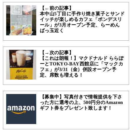
【←前の記事】
本中山5丁目に手作り焼き菓子とサンド
イッチが楽しめるカフェ「ポンデスリ
ール」が3月オープン予定、らーめん
ばっ玉近く
【→次の記事】
【これは朗報！】マクドナルド ららぽ
ーとTOKYO-BAY西館店に「マックカ
フェ」が3/31（金）併設オープン予
定、席数も増える！
【募集中】写真付きで情報提供を下さ
った方に選考の上、500円分のAmazon
ギフト券をプレゼント致します！