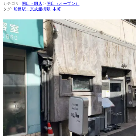
カテゴリ:
開店・閉店
>
開店（オープン）
タグ:
船橋駅・京成船橋駅
,
本町