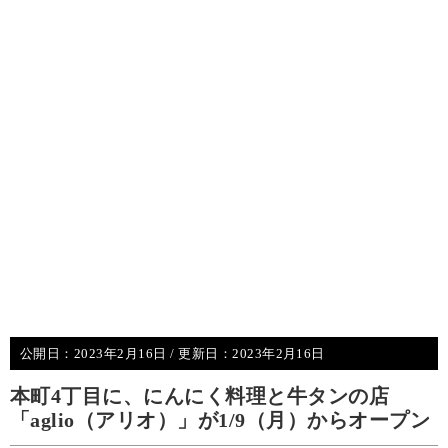
公開日：
2023年2月16日
/ 更新日：
2023年2月16日
本町4丁目に、にんにく料理と牛タンの店
「aglio（アリオ）」が1/9（月）からオープン