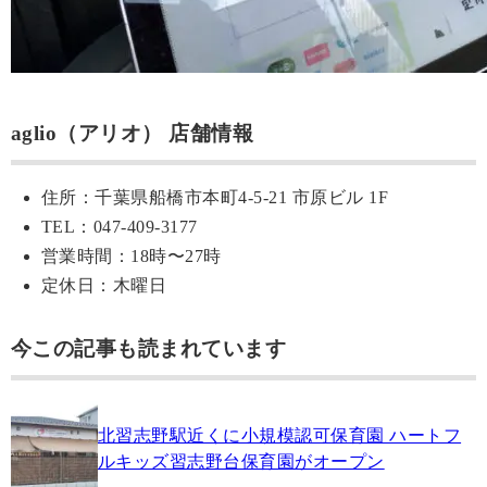
aglio（アリオ） 店舗情報
住所：千葉県船橋市本町4-5-21 市原ビル 1F
TEL：047-409-3177
営業時間：18時〜27時
定休日：木曜日
今この記事も読まれています
北習志野駅近くに小規模認可保育園 ハートフ
ルキッズ習志野台保育園がオープン