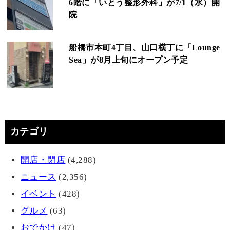
6階に「いとう整形外科」が7/1（水）開
院
船橋市本町4丁目、山口横丁に「Lounge
Sea」が8月上旬にオープン予定
カテゴリ
開店・閉店
(4,288)
ニュース
(2,356)
イベント
(428)
グルメ
(63)
おでかけ
(47)