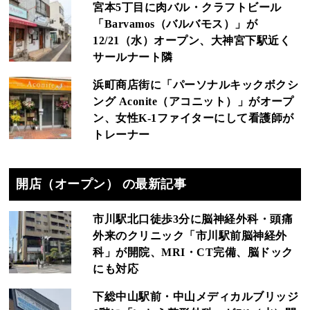
宮本5丁目に肉バル・クラフトビール
「Barvamos（バルバモス）」が
12/21（水）オープン、大神宮下駅近く
サールナート隣
浜町商店街に「パーソナルキックボクシ
ング Aconite（アコニット）」がオープ
ン、女性K-1ファイターにして看護師が
トレーナー
開店（オープン） の最新記事
市川駅北口徒歩3分に脳神経外科・頭痛
外来のクリニック「市川駅前脳神経外
科」が開院、MRI・CT完備、脳ドック
にも対応
下総中山駅前・中山メディカルブリッジ