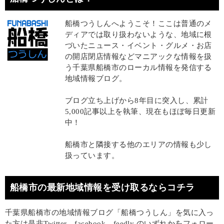
船橋つうしんへようこそ！ここは普通のメ
ディアでは取り扱わないような、地域に根
づいたニュース・イベント・グルメ・お店
の開店閉店情報などマニアックな情報を扱
う千葉県船橋市のローカル情報を発信する
地域情報ブログ。
ブログ立ち上げから8年目に突入し、累計
5,000記事以上を執筆、現在もほぼ毎日更新
中！
船橋市と隣接する他のエリアの情報も少し
扱っています。
船橋市の最新地域情報を受け取るならコチラ
千葉県船橋市の地域情報ブログ「船橋つうしん」を気に入っ
た方は是非Twitter、facebook、feedly のいずれかをフォロー