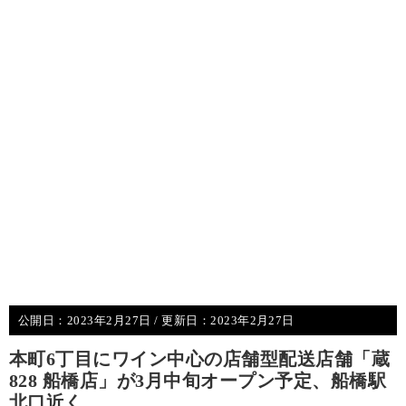
公開日：
2023年2月27日
/ 更新日：
2023年2月27日
本町6丁目にワイン中心の店舗型配送店舗「蔵
828 船橋店」が3月中旬オープン予定、船橋駅
北口近く