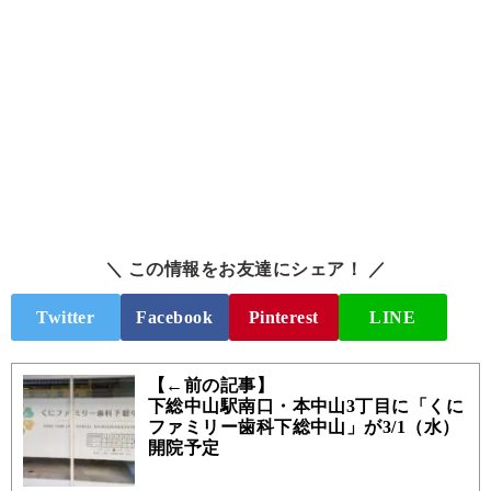
＼ この情報をお友達にシェア！ ／
Twitter
Facebook
Pinterest
LINE
【←前の記事】
下総中山駅南口・本中山3丁目に「くに
ファミリー歯科下総中山」が3/1（水）
開院予定