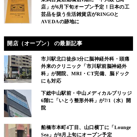
店」が6月下旬オープン予定！日本の工
芸品を扱う生活雑貨店がRINGOと
AVEDAの跡地に
開店（オープン） の最新記事
市川駅北口徒歩3分に脳神経外科・頭痛
外来のクリニック「市川駅前脳神経外
科」が開院、MRI・CT完備、脳ドック
にも対応
下総中山駅前・中山メディカルブリッジ
6階に「いとう整形外科」が7/1（水）開
院
船橋市本町4丁目、山口横丁に「Lounge
Sea」が8月上旬にオープン予定