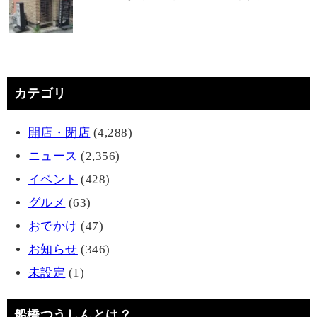
カテゴリ
開店・閉店
(4,288)
ニュース
(2,356)
イベント
(428)
グルメ
(63)
おでかけ
(47)
お知らせ
(346)
未設定
(1)
船橋つうしんとは？