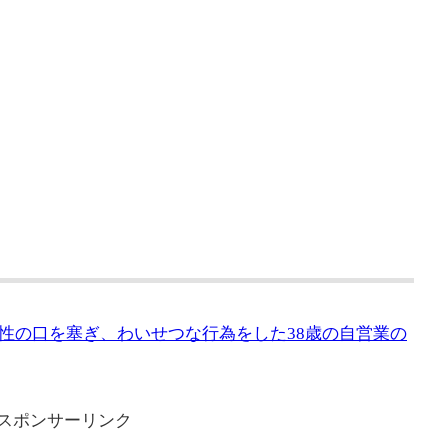
性の口を塞ぎ、わいせつな行為をした38歳の自営業の
スポンサーリンク