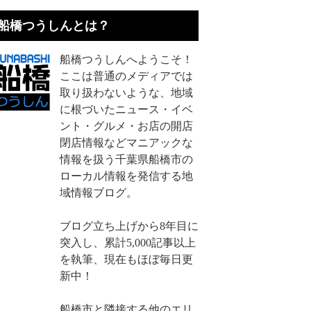
船橋つうしんとは？
船橋つうしんへようこそ！
ここは普通のメディアでは
取り扱わないような、地域
に根づいたニュース・イベ
ント・グルメ・お店の開店
閉店情報などマニアックな
情報を扱う千葉県船橋市の
ローカル情報を発信する地
域情報ブログ。
ブログ立ち上げから8年目に
突入し、累計5,000記事以上
を執筆、現在もほぼ毎日更
新中！
船橋市と隣接する他のエリ