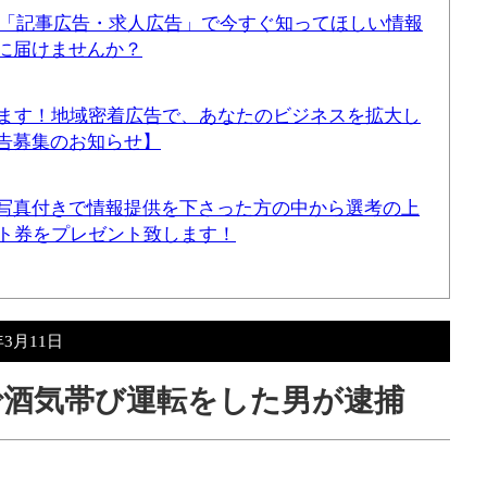
！「記事広告・求人広告」で今すぐ知ってほしい情報
に届けませんか？
てます！地域密着広告で、あなたのビジネスを拡大し
告募集のお知らせ】
写真付きで情報提供を下さった方の中から選考の上
ギフト券をプレゼント致します！
年3月11日
尻で酒気帯び運転をした男が逮捕