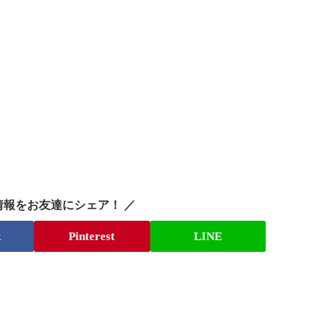
情報をお友達にシェア！ ／
k
Pinterest
LINE