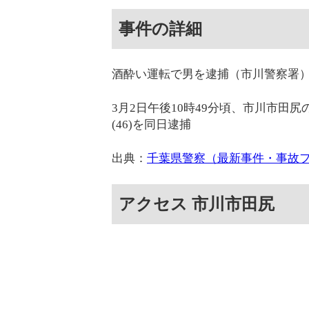
事件の詳細
酒酔い運転で男を逮捕（市川警察署
3月2日午後10時49分頃、市川市田
(46)を同日逮捕
出典：
千葉県警察（最新事件・事故
アクセス 市川市田尻