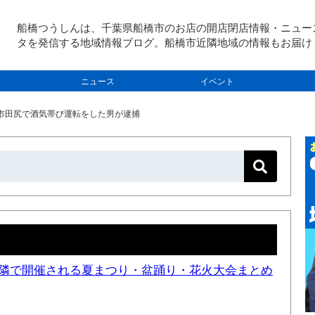
船橋つうしんは、千葉県船橋市のお店の開店閉店情報・ニュー
タを発信する地域情報ブログ。船橋市近隣地域の情報もお届け
ニュース
イベント
川市田尻で酒気帯び運転をした男が逮捕
と近隣で開催される夏まつり・盆踊り・花火大会まとめ