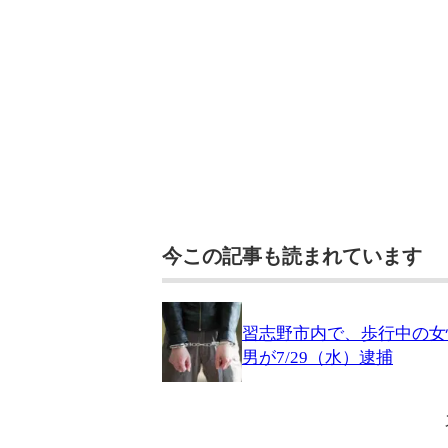
今この記事も読まれています
習志野市内で、歩行中の女
男が7/29（水）逮捕