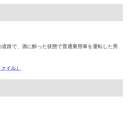
）
尻の道路で、酒に酔った状態で普通乗用車を運転した男
ファイル）