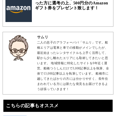
った方に選考の上、500円分のAmazon
ギフト券をプレゼント致します！
サムリ
二人の息子のアラフォーパパ「サムリ」です。船
橋エリアは電車と車での移動がメインでしたが、
最近始まったレンタサイクルも上手く活用して、
駅から少し離れたエリアにも取材してきたいと思
います。 地域情報に特化したサイトを9年近く運
営。船橋つうしんだけで3,000記事以上を執筆、全
体で13,000記事以上を執筆しています。 船橋市に
越してきたばかりの方には分かりやすく、長年住
まわれている方には新たな発見をお届けできるよ
う頑張っていきます！
こちらの記事もオススメ