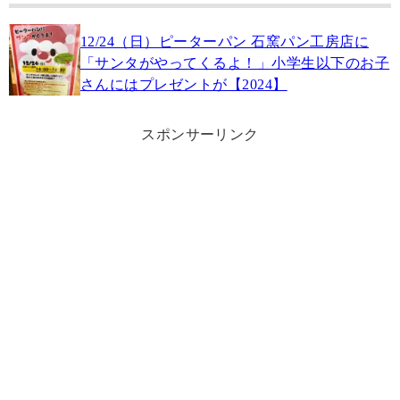
12/24（日）ピーターパン 石窯パン工房店に
「サンタがやってくるよ！」小学生以下のお子
さんにはプレゼントが【2024】
スポンサーリンク