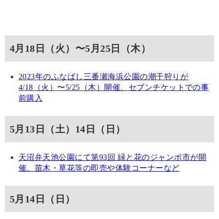
4月18日（火）〜5月25日（木）
2023年のふなばし三番瀬海浜公園の潮干狩りが
4/18（火）〜5/25（木）開催、セブンチケットでの事
前購入
5月13日（土）14日（日）
天沼弁天池公園にて第93回 緑と花のジャンボ市が開
催、苗木・草花等の即売や体験コーナーなど
5月14日（日）