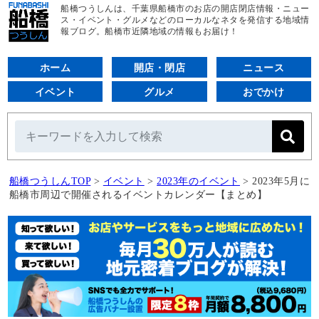
船橋つうしんは、千葉県船橋市のお店の開店閉店情報・ニュー
ス・イベント・グルメなどのローカルなネタを発信する地域情
報ブログ。船橋市近隣地域の情報もお届け！
ホーム
開店・閉店
ニュース
イベント
グルメ
おでかけ
船橋つうしんTOP
>
イベント
>
2023年のイベント
>
2023年5月に
船橋市周辺で開催されるイベントカレンダー【まとめ】