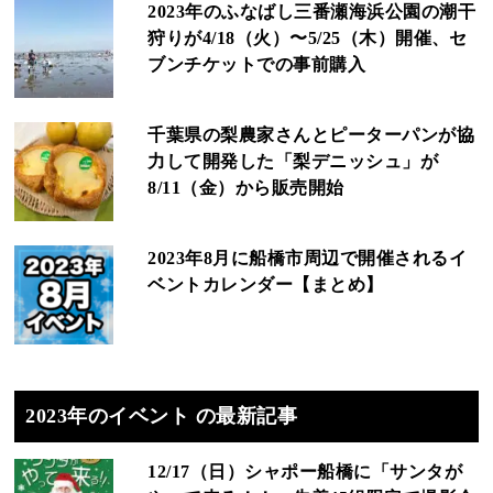
2023年のふなばし三番瀬海浜公園の潮干
狩りが4/18（火）〜5/25（木）開催、セ
ブンチケットでの事前購入
千葉県の梨農家さんとピーターパンが協
力して開発した「梨デニッシュ」が
8/11（金）から販売開始
2023年8月に船橋市周辺で開催されるイ
ベントカレンダー【まとめ】
2023年のイベント の最新記事
12/17（日）シャポー船橋に「サンタが