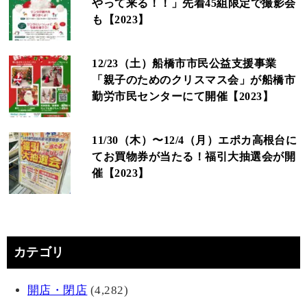
やって来る！！」先着45組限定で撮影会
も【2023】
12/23（土）船橋市市民公益支援事業
「親子のためのクリスマス会」が船橋市
勤労市民センターにて開催【2023】
11/30（木）〜12/4（月）エポカ高根台に
てお買物券が当たる！福引大抽選会が開
催【2023】
カテゴリ
開店・閉店
(4,282)