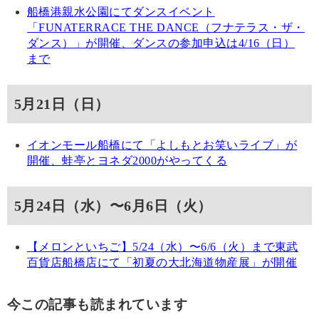
船橋港親水公園にてダンスイベント
「FUNATERRACE THE DANCE（フナテラス・ザ・
ダンス）」が開催、ダンスの参加申込は4/16（日）
まで
5月21日（日）
イオンモール船橋にて「よしもとお笑いライブ」が
開催、蛙亭とヨネダ2000がやってくる
5月24日（水）〜6月6日（火）
【メロンといちご】5/24（水）〜6/6（火）まで東武
百貨店船橋店にて「初夏の大北海道物産展」が開催
今この記事も読まれています