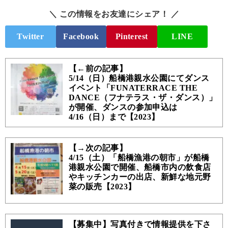
＼ この情報をお友達にシェア！ ／
Twitter
Facebook
Pinterest
LINE
【←前の記事】
5/14（日）船橋港親水公園にてダンス
イベント「FUNATERRACE THE
DANCE（フナテラス・ザ・ダンス）」
が開催、ダンスの参加申込は
4/16（日）まで【2023】
【→次の記事】
4/15（土）「船橋漁港の朝市」が船橋
港親水公園で開催、船橋市内の飲食店
やキッチンカーの出店、新鮮な地元野
菜の販売【2023】
【募集中】写真付きで情報提供を下さ