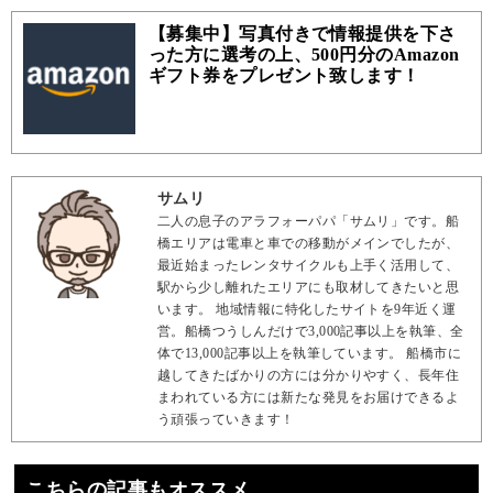
【募集中】写真付きで情報提供を下さ
った方に選考の上、500円分のAmazon
ギフト券をプレゼント致します！
サムリ
二人の息子のアラフォーパパ「サムリ」です。船
橋エリアは電車と車での移動がメインでしたが、
最近始まったレンタサイクルも上手く活用して、
駅から少し離れたエリアにも取材してきたいと思
います。 地域情報に特化したサイトを9年近く運
営。船橋つうしんだけで3,000記事以上を執筆、全
体で13,000記事以上を執筆しています。 船橋市に
越してきたばかりの方には分かりやすく、長年住
まわれている方には新たな発見をお届けできるよ
う頑張っていきます！
こちらの記事もオススメ