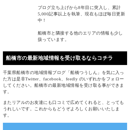
ブログ立ち上げから8年目に突入し、累計
5,000記事以上を執筆、現在もほぼ毎日更新
中！
船橋市と隣接する他のエリアの情報も少し
扱っています。
船橋市の最新地域情報を受け取るならコチラ
千葉県船橋市の地域情報ブログ「船橋つうしん」を気に入っ
た方は是非Twitter、facebook、feedly のいずれかをフォロー
してください。船橋市の最新地域情報を受け取る事ができま
す。
またリアルのお友達にも口コミで広めてくれると、とっても
うれしいです。これからもどうぞよろしくお願いいたしま
す。