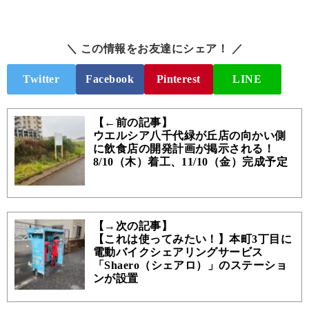
＼ この情報をお友達にシェア！ ／
Twitter
Facebook
Pinterest
LINE
【←前の記事】
ウエルシア八千代緑が丘店の向かい側
に飲食店の開発計画が掲示される！
8/10（木）着工、11/10（金）完成予定
【→次の記事】
【これは使ってみたい！】本町3丁目に
電動バイクシェアリングサービス
「Shaero（シェアロ）」のステーショ
ンが設置