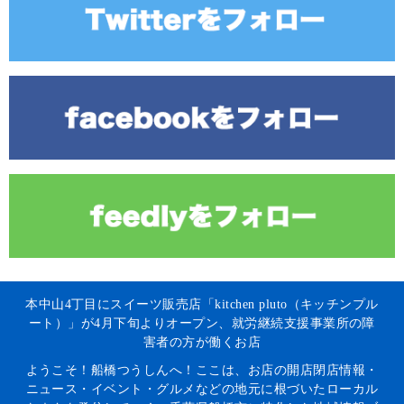
本中山4丁目にスイーツ販売店「kitchen pluto（キッチンプル
ート）」が4月下旬よりオープン、就労継続支援事業所の障
害者の方が働くお店
ようこそ！船橋つうしんへ！ここは、お店の開店閉店情報・
ニュース・イベント・グルメなどの地元に根づいたローカル