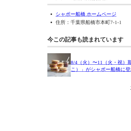
シャポー船橋 ホームページ
住所：千葉県船橋市本町7-1-1
今この記事も読まれています
8/4（火）〜11（火・祝）
こ）」がシャポー船橋に登