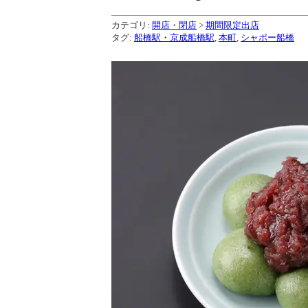
カテゴリ:
開店・閉店
>
期間限定出店
タグ:
船橋駅・京成船橋駅
,
本町
,
シャポー船橋