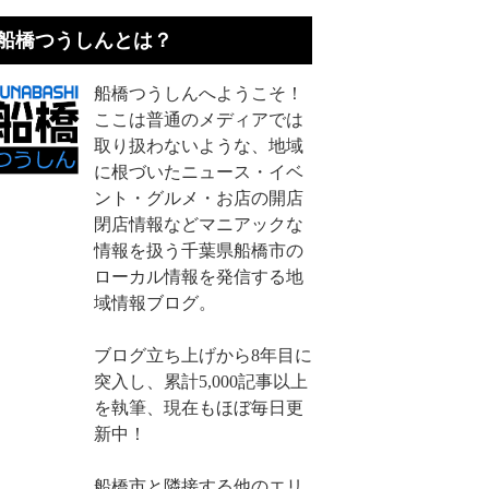
船橋つうしんとは？
船橋つうしんへようこそ！
ここは普通のメディアでは
取り扱わないような、地域
に根づいたニュース・イベ
ント・グルメ・お店の開店
閉店情報などマニアックな
情報を扱う千葉県船橋市の
ローカル情報を発信する地
域情報ブログ。
ブログ立ち上げから8年目に
突入し、累計5,000記事以上
を執筆、現在もほぼ毎日更
新中！
船橋市と隣接する他のエリ