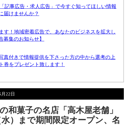
！「記事広告・求人広告」で今すぐ知ってほしい情報
に届けませんか？
てます！地域密着広告で、あなたのビジネスを拡大し
告募集のお知らせ】
写真付きで情報提供を下さった方の中から選考の上
ギフト券をプレゼント致します！
5月22日
の和菓子の名店「高木屋老舗」
4（水）まで期間限定オープン、名