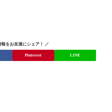
情報をお友達にシェア！ ／
k
Pinterest
LINE