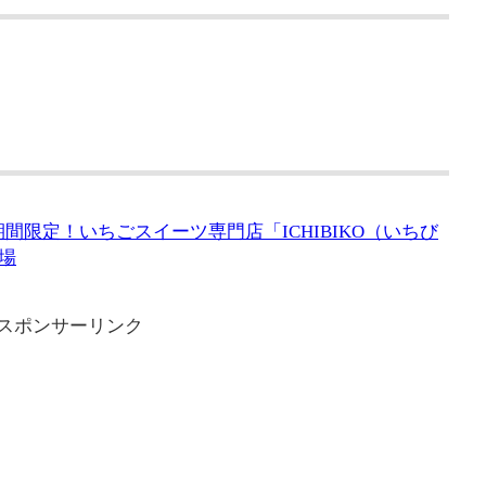
期間限定！いちごスイーツ専門店「ICHIBIKO（いちび
場
スポンサーリンク