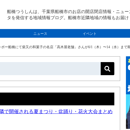
船橋つうしんは、千葉県船橋市のお店の開店閉店情報・ニュー
タを発信する地域情報ブログ。船橋市近隣地域の情報もお届け
ニュース
イベント
ポー船橋にて柴又の和菓子の名店「高木屋老舗」さんが6/1（木）〜14（水）まで期
と近隣で開催される夏まつり・盆踊り・花火大会まとめ