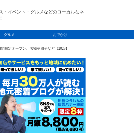
ス・イベント・グルメなどのローカルなネ
！
グルメ
おでかけ
間限定オープン、名物草団子など【2023】