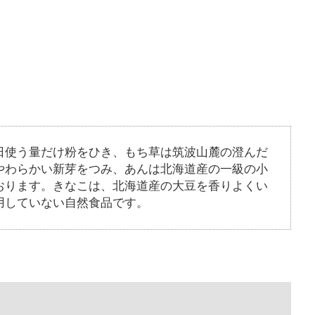
日使う量だけ粉をひき、もち草は筑波山麓の澄んだ
やわらかい新芽をつみ、あんは北海道産の一級の小
おります。きなこは、北海道産の大豆を香りよくい
用していない自然食品です。