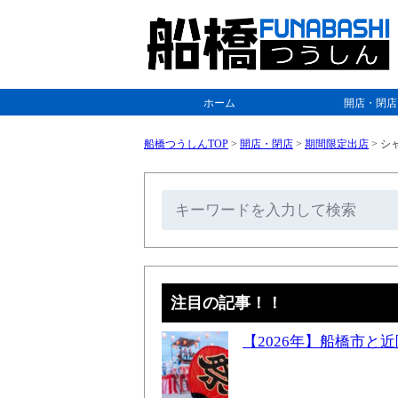
ホーム
開店・閉店
船橋つうしんTOP
>
開店・閉店
>
期間限定出店
>
シャ
注目の記事！！
【2026年】船橋市