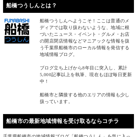
船橋つうしんとは？
船橋つうしんへようこそ！ここは普通のメ
ディアでは取り扱わないような、地域に根
づいたニュース・イベント・グルメ・お店
の開店閉店情報などマニアックな情報を扱
う千葉県船橋市のローカル情報を発信する
地域情報ブログ。
ブログ立ち上げから8年目に突入し、累計
5,000記事以上を執筆、現在もほぼ毎日更新
中！
船橋市と隣接する他のエリアの情報も少し
扱っています。
船橋市の最新地域情報を受け取るならコチラ
千葉県船橋市の地域情報ブログ「船橋つうしん」を気に入っ