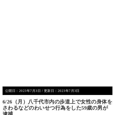
公開日：
2023年7月3日
/ 更新日：
2023年7月3日
6/26（月）八千代市内の歩道上で女性の身体を
さわるなどのわいせつ行為をした59歳の男が
逮捕