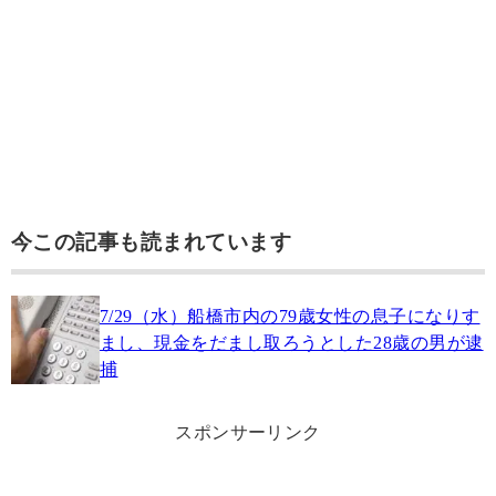
今この記事も読まれています
7/29（水）船橋市内の79歳女性の息子になりす
まし、現金をだまし取ろうとした28歳の男が逮
捕
スポンサーリンク