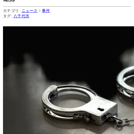
カテゴリ:
ニュース
>
事件
タグ:
八千代市