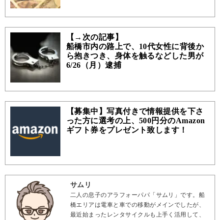
【→次の記事】
船橋市内の路上で、10代女性に背後か
ら抱きつき、身体を触るなどした男が
6/26（月）逮捕
【募集中】写真付きで情報提供を下さ
った方に選考の上、500円分のAmazon
ギフト券をプレゼント致します！
サムリ
二人の息子のアラフォーパパ「サムリ」です。船
橋エリアは電車と車での移動がメインでしたが、
最近始まったレンタサイクルも上手く活用して、