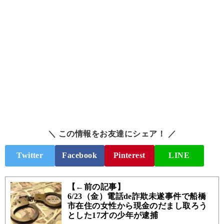
＼ この情報をお友達にシェア！ ／
Twitter
Facebook
Pinterest
LINE
【←前の記事】
6/23（金）電話de詐欺未遂事件で船橋
市在住の女性から現金のだまし取ろう
とした17才の少年が逮捕