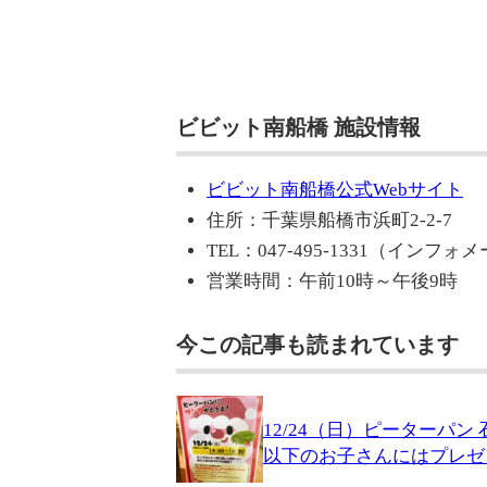
ビビット南船橋 施設情報
ビビット南船橋公式Webサイト
住所：千葉県船橋市浜町2-2-7
TEL：047-495-1331（インフ
営業時間：午前10時～午後9時
今この記事も読まれています
12/24（日）ピーターパ
以下のお子さんにはプレゼン