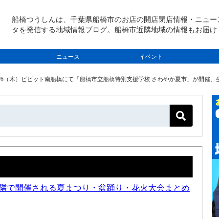
船橋つうしんは、千葉県船橋市のお店の開店閉店情報・ニュー
タを発信する地域情報ブログ。船橋市近隣地域の情報もお届け
ニュース
イベント
7/6（木）ビビット南船橋にて「船橋市立船橋特別支援学校 さわやか夏市」が開催、生
と近隣で開催される夏まつり・盆踊り・花火大会まとめ