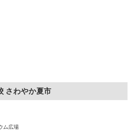
校 さわやか夏市
ウム広場