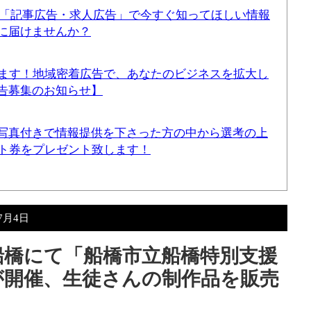
！「記事広告・求人広告」で今すぐ知ってほしい情報
に届けませんか？
てます！地域密着広告で、あなたのビジネスを拡大し
告募集のお知らせ】
写真付きで情報提供を下さった方の中から選考の上
ギフト券をプレゼント致します！
年7月4日
南船橋にて「船橋市立船橋特別支援
が開催、生徒さんの制作品を販売