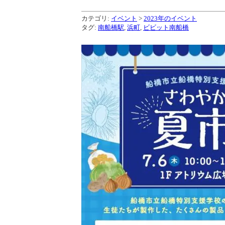
カテゴリ:
イベント
>
2023年のイベント
タグ:
南船橋駅
,
浜町
,
ビビット南船橋