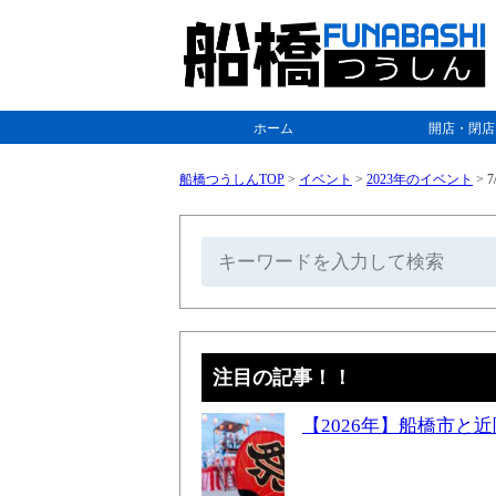
ホーム
開店・閉店
船橋つうしんTOP
>
イベント
>
2023年のイベント
>
注目の記事！！
【2026年】船橋市