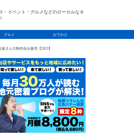
ス・イベント・グルメなどのローカルなネ
！
グルメ
おでかけ
徒さんの制作品を販売【2023】