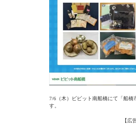
7/6（木）ビビット南船橋にて「船
す。
【広