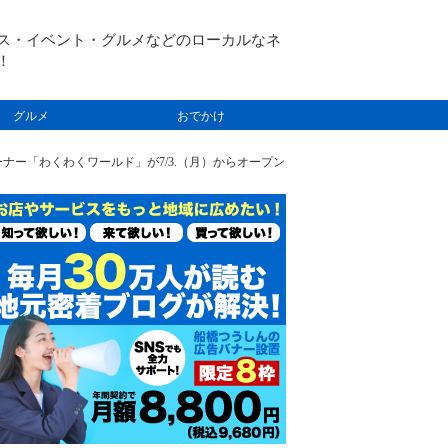
ス・イベント・グルメなどのローカルなネ
！
グルメ
おでかけ
ー「わくわくワールド」が7/3.（月）からオープン