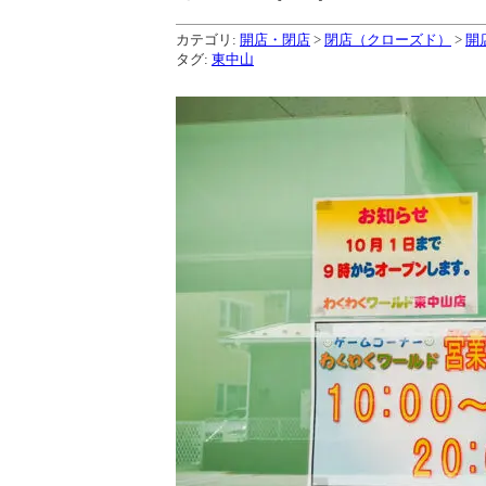
カテゴリ:
開店・閉店
>
閉店（クローズド）
>
開
タグ:
東中山