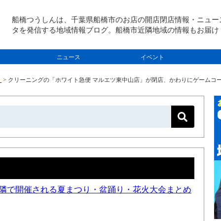
船橋つうしんは、千葉県船橋市のお店の開店閉店情報・ニュー
タを発信する地域情報ブログ。船橋市近隣地域の情報もお届け
ニュース
イベント
）
>
クリーニングの「ホワイト急便 マルエツ東中山店」が閉店、かわりにゲームコーナ
と近隣で開催される夏まつり・盆踊り・花火大会まとめ