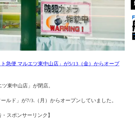
ト急便 マルエツ東中山店」が5/13（金）からオープ
エツ東中山店」が閉店。
ールド」が7/3.（月）からオープンしていました。
告・スポンサーリンク】