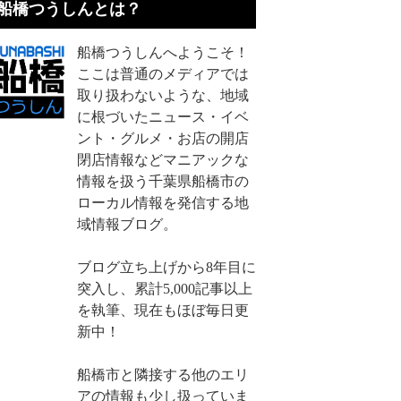
船橋つうしんとは？
船橋つうしんへようこそ！
ここは普通のメディアでは
取り扱わないような、地域
に根づいたニュース・イベ
ント・グルメ・お店の開店
閉店情報などマニアックな
情報を扱う千葉県船橋市の
ローカル情報を発信する地
域情報ブログ。
ブログ立ち上げから8年目に
突入し、累計5,000記事以上
を執筆、現在もほぼ毎日更
新中！
船橋市と隣接する他のエリ
アの情報も少し扱っていま