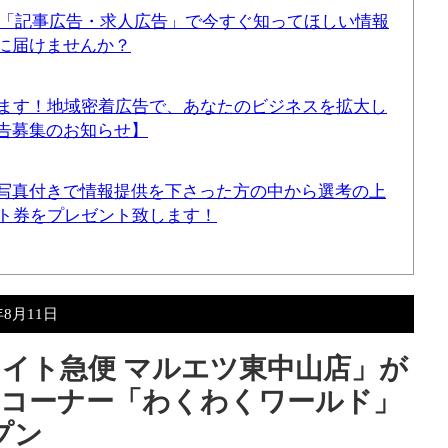
！「記事広告・求人広告」で今すぐ知ってほしい情報
に届けませんか？
てます！地域密着広告で、あなたのビジネスを拡大し
告募集のお知らせ】
写真付きで情報提供を下さった方の中から選考の上
ギフト券をプレゼント致します！
年8月11日
イト急便 マルエツ東中山店」が
ムコーナー「わくわくワールド」
プン