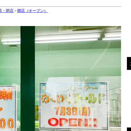
店・閉店
>
開店（オープン）