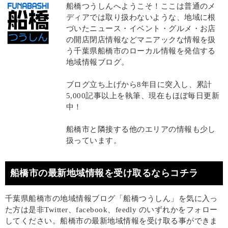
船橋つうしんへようこそ！ここは普通のメ
ディアでは取り扱わないような、地域に根
づいたニュース・イベント・グルメ・お店
の開店閉店情報などマニアックな情報を扱
う千葉県船橋市のローカル情報を発信する
地域情報ブログ。
ブログ立ち上げから8年目に突入し、累計
5,000記事以上を執筆、現在もほぼ毎日更新
中！
船橋市と隣接する他のエリアの情報も少し
扱っています。
船橋市の最新地域情報を受け取るならコチラ
千葉県船橋市の地域情報ブログ「船橋つうしん」を気に入っ
た方は是非Twitter、facebook、feedly のいずれかをフォロー
してください。船橋市の最新地域情報を受け取る事ができま