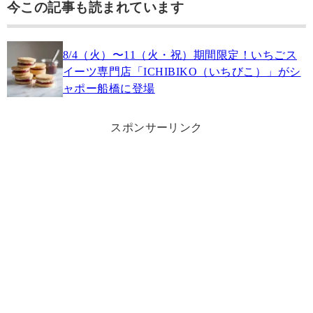
今この記事も読まれています
8/4（火）〜11（火・祝）期間限定！いちごス
イーツ専門店「ICHIBIKO（いちびこ）」がシ
ャポー船橋に登場
スポンサーリンク