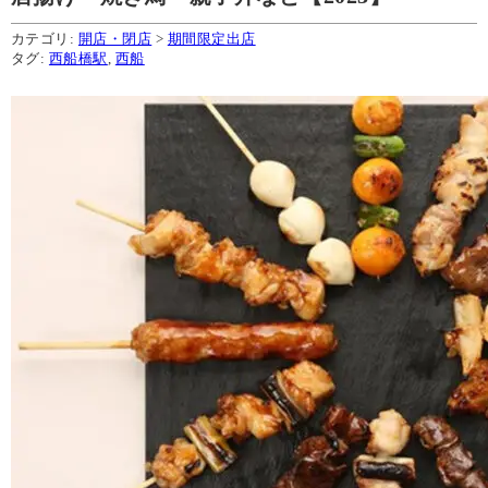
カテゴリ:
開店・閉店
>
期間限定出店
タグ:
西船橋駅
,
西船