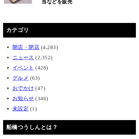
当などを販売
カテゴリ
開店・閉店
(4,283)
ニュース
(2,352)
イベント
(428)
グルメ
(63)
おでかけ
(47)
お知らせ
(346)
未設定
(1)
船橋つうしんとは？