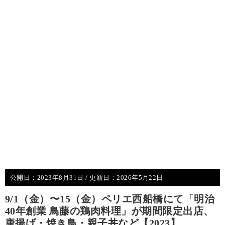
公開日：
2023年8月31日
/ 更新日：
2026年5月22日
9/1（金）〜15（金）ペリエ西船橋にて「明治
40年創業 鳥藤の鶏肉料理」が期間限定出店、
唐揚げ・焼き鳥・親子丼など【2023】