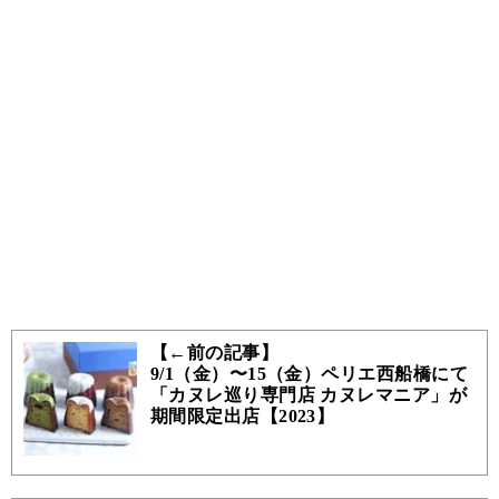
【←前の記事】
9/1（金）〜15（金）ペリエ西船橋にて
「カヌレ巡り専門店 カヌレマニア」が
期間限定出店【2023】