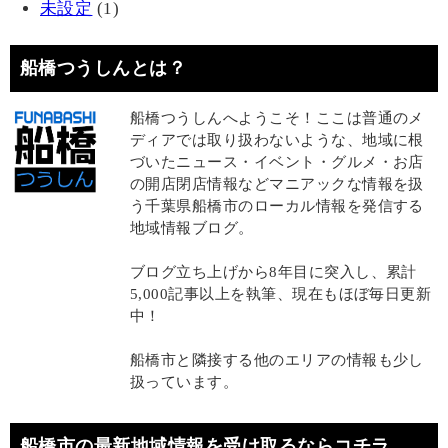
未設定
(1)
船橋つうしんとは？
船橋つうしんへようこそ！ここは普通のメ
ディアでは取り扱わないような、地域に根
づいたニュース・イベント・グルメ・お店
の開店閉店情報などマニアックな情報を扱
う千葉県船橋市のローカル情報を発信する
地域情報ブログ。
ブログ立ち上げから8年目に突入し、累計
5,000記事以上を執筆、現在もほぼ毎日更新
中！
船橋市と隣接する他のエリアの情報も少し
扱っています。
船橋市の最新地域情報を受け取るならコチラ