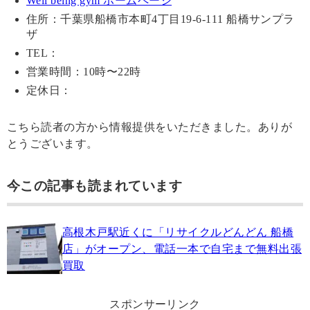
Well being gym ホームページ
住所：千葉県船橋市本町4丁目19-6-111 船橋サンプラ
ザ
TEL：
営業時間：10時〜22時
定休日：
こちら読者の方から情報提供をいただきました。ありが
とうございます。
今この記事も読まれています
高根木戸駅近くに「リサイクルどんどん 船橋
店」がオープン、電話一本で自宅まで無料出張
買取
スポンサーリンク