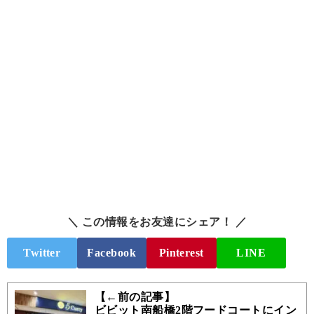
＼ この情報をお友達にシェア！ ／
Twitter
Facebook
Pinterest
LINE
【←前の記事】
ビビット南船橋2階フードコートにイン