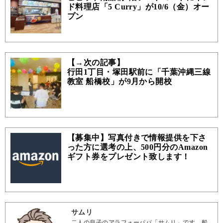
ド料理店「5 Curry」が10/6（金）オー
プン
【→次の記事】
行田1丁目・塚田駅前に「千葉沖縄三線
教室 船橋校」が9月から開校
【募集中】写真付きで情報提供を下さ
った方に選考の上、500円分のAmazon
ギフト券をプレゼント致します！
サムリ
二人の息子のアラフォーパパ「サムリ」です。船