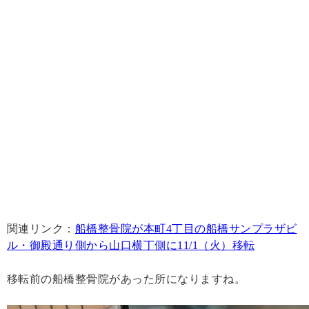
関連リンク：
船橋整骨院が本町4丁目の船橋サンプラザビ
ル・御殿通り側から山口横丁側に11/1（火）移転
移転前の船橋整骨院があった所になりますね。