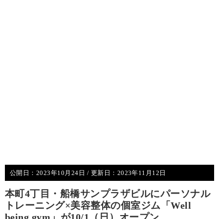
公開日：
2023年10月24日
/ 更新日：
2023年11月12日
本町4丁目・船橋サンプラザビルにパーソナル
トレーニング×美容整体の個室ジム「Well
being gym」が10/1（日）オープン