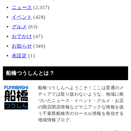
ニュース
(2,357)
イベント
(428)
グルメ
(63)
おでかけ
(47)
お知らせ
(346)
未設定
(1)
船橋つうしんとは？
船橋つうしんへようこそ！ここは普通のメ
ディアでは取り扱わないような、地域に根
づいたニュース・イベント・グルメ・お店
の開店閉店情報などマニアックな情報を扱
う千葉県船橋市のローカル情報を発信する
地域情報ブログ。