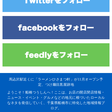
馬込沢駅近くに「ラーメンひさまつ軒」が11月オープン予
定、つけ麺目黒屋跡地
ようこそ！船橋つうしんへ！ここは、お店の開店閉店情報・
ニュース・イベント・グルメなどの地元に根づいたローカル
なネタを発信していく、千葉県船橋市に特化した地域情報ブ
ログ。