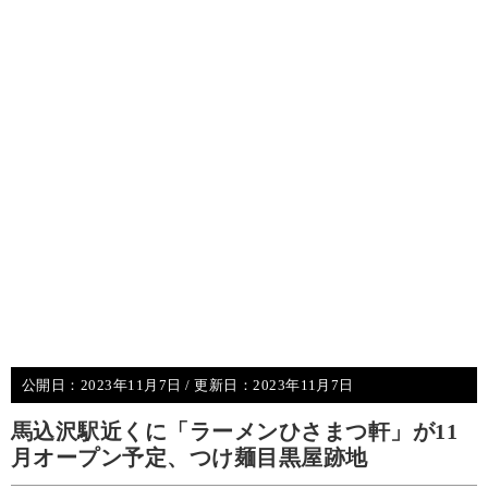
公開日：
2023年11月7日
/ 更新日：
2023年11月7日
馬込沢駅近くに「ラーメンひさまつ軒」が11
月オープン予定、つけ麺目黒屋跡地