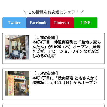
＼ この情報をお友達にシェア！ ／
Twitter
Facebook
Pinterest
LINE
【←前の記事】
本町4丁目・仲通商店街に「路地ノ家ら
んたん」が10/26（木）オープン、窯焼
きピザ、アヒージョ、ワインなどが楽
しめるのお店
【→次の記事】
本町1丁目に「焼肉酒場 ともさんかく
船橋2nd」が10/2（月）からオープン