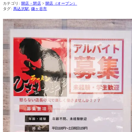
カテゴリ:
開店・閉店
>
開店（オープン）
タグ:
馬込沢駅
,
鎌ヶ谷市