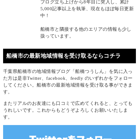
ブログ立ち上げから8年目に突入し、累計
5,000記事以上を執筆、現在もほぼ毎日更新
中！
船橋市と隣接する他のエリアの情報も少し
扱っています。
船橋市の最新地域情報を受け取るならコチラ
千葉県船橋市の地域情報ブログ「船橋つうしん」を気に入っ
た方は是非Twitter、facebook、feedly のいずれかをフォロー
してください。船橋市の最新地域情報を受け取る事ができま
す。
またリアルのお友達にも口コミで広めてくれると、とっても
うれしいです。これからもどうぞよろしくお願いいたしま
す。