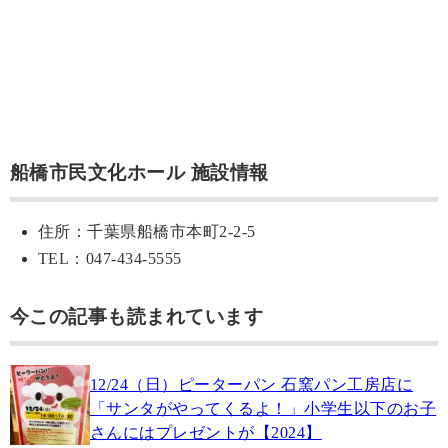
船橋市民文化ホール 施設情報
住所：千葉県船橋市本町2-2-5
TEL：047-434-5555
今この記事も読まれています
12/24（日）ピーターパン 石窯パン工房店に
「サンタがやってくるよ！」小学生以下のお子
さんにはプレゼントが【2024】