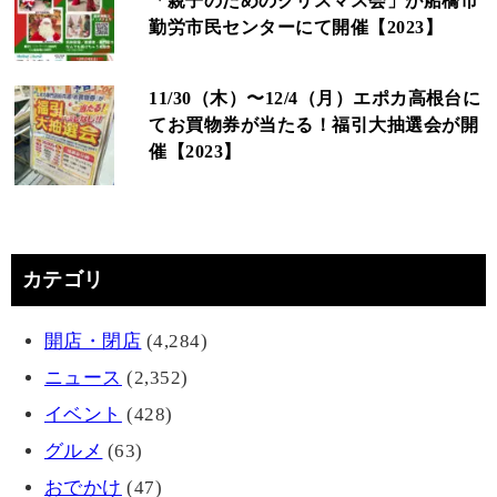
「親子のためのクリスマス会」が船橋市
勤労市民センターにて開催【2023】
11/30（木）〜12/4（月）エポカ高根台に
てお買物券が当たる！福引大抽選会が開
催【2023】
カテゴリ
開店・閉店
(4,284)
ニュース
(2,352)
イベント
(428)
グルメ
(63)
おでかけ
(47)