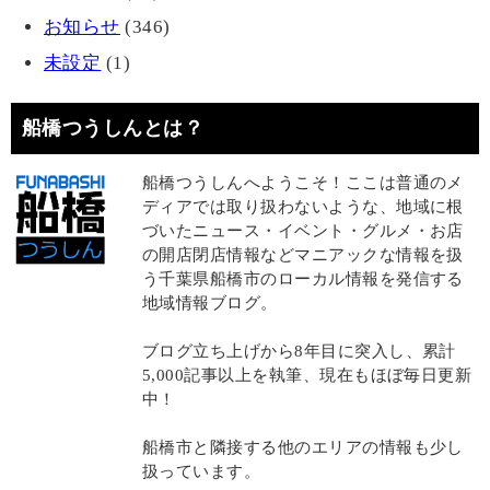
お知らせ
(346)
未設定
(1)
船橋つうしんとは？
船橋つうしんへようこそ！ここは普通のメ
ディアでは取り扱わないような、地域に根
づいたニュース・イベント・グルメ・お店
の開店閉店情報などマニアックな情報を扱
う千葉県船橋市のローカル情報を発信する
地域情報ブログ。
ブログ立ち上げから8年目に突入し、累計
5,000記事以上を執筆、現在もほぼ毎日更新
中！
船橋市と隣接する他のエリアの情報も少し
扱っています。