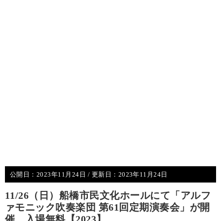
公開日：
2023年11月24日
/ 更新日：
2023年11月24日
11/26（日）船橋市民文化ホールにて「アルフ
ァモニック吹奏楽団 第61回定期演奏会」が開
催、入場無料【2023】