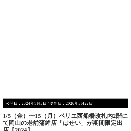
公開日：
2024年1月5日
/ 更新日：
2026年5月22日
1/5（金）〜15（月）ペリエ西船橋改札内2階に
て岡山の老舗蒲鉾店「はせい」が期間限定出
店【2024】