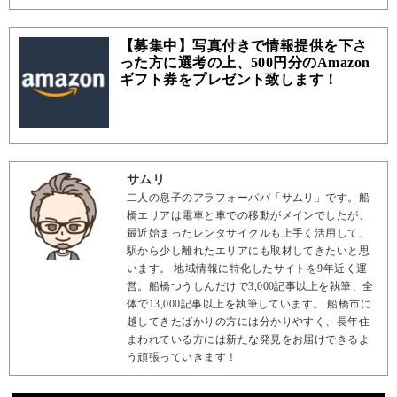
【募集中】写真付きで情報提供を下さ
った方に選考の上、500円分のAmazon
ギフト券をプレゼント致します！
サムリ
二人の息子のアラフォーパパ「サムリ」です。船
橋エリアは電車と車での移動がメインでしたが、
最近始まったレンタサイクルも上手く活用して、
駅から少し離れたエリアにも取材してきたいと思
います。 地域情報に特化したサイトを9年近く運
営。船橋つうしんだけで3,000記事以上を執筆、全
体で13,000記事以上を執筆しています。 船橋市に
越してきたばかりの方には分かりやすく、長年住
まわれている方には新たな発見をお届けできるよ
う頑張っていきます！