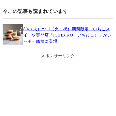
今この記事も読まれています
8/4（火）〜11（火・祝）期間限定！いちごス
イーツ専門店「ICHIBIKO（いちびこ）」がシ
ャポー船橋に登場
スポンサーリンク