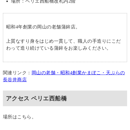
場所：ペリエ西船橋改札内2階
昭和4年創業の岡山の老舗蒲鉾店。
上質なすり身をはじめ一貫して、職人の手造りにこだ
わって造り続けている蒲鉾をお楽しみください。
関連リンク：
岡山の老舗・昭和4創業かまぼこ・天ぷらの
長谷井商店
アクセス ペリエ西船橋
場所はこちら。