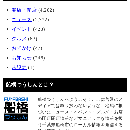
開店・閉店
(4,282)
ニュース
(2,352)
イベント
(428)
グルメ
(63)
おでかけ
(47)
お知らせ
(346)
未設定
(1)
船橋つうしんとは？
船橋つうしんへようこそ！ここは普通のメ
ディアでは取り扱わないような、地域に根
づいたニュース・イベント・グルメ・お店
の開店閉店情報などマニアックな情報を扱
う千葉県船橋市のローカル情報を発信する