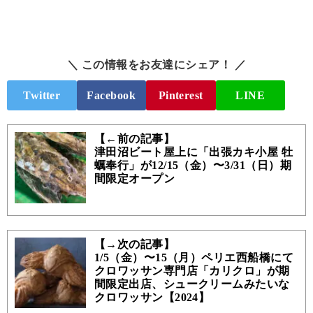
＼ この情報をお友達にシェア！ ／
Twitter
Facebook
Pinterest
LINE
【←前の記事】
津田沼ビート屋上に「出張カキ小屋 牡
蠣奉行」が12/15（金）〜3/31（日）期
間限定オープン
【→次の記事】
1/5（金）〜15（月）ペリエ西船橋にて
クロワッサン専門店「カリクロ」が期
間限定出店、シュークリームみたいな
クロワッサン【2024】