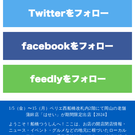
1/5（金）〜15（月）ペリエ西船橋改札内2階にて岡山の老舗
蒲鉾店「はせい」が期間限定出店【2024】
ようこそ！船橋つうしんへ！ここは、お店の開店閉店情報・
ニュース・イベント・グルメなどの地元に根づいたローカル