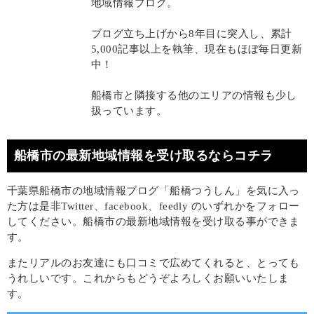
地域情報ブログ。
ブログ立ち上げから8年目に突入し、累計
5,000記事以上を執筆、現在もほぼ毎日更新
中！
船橋市と隣接する他のエリアの情報も少し
扱っています。
船橋市の最新地域情報を受け取るならコチラ
千葉県船橋市の地域情報ブログ「船橋つうしん」を気に入っ
た方は是非Twitter、facebook、feedly のいずれかをフォロー
してください。船橋市の最新地域情報を受け取る事ができま
す。
またリアルのお友達にも口コミで広めてくれると、とっても
うれしいです。これからもどうぞよろしくお願いいたしま
す。