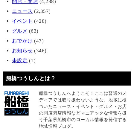
開店・閉店
(4,288)
ニュース
(2,357)
イベント
(428)
グルメ
(63)
おでかけ
(47)
お知らせ
(346)
未設定
(1)
船橋つうしんとは？
船橋つうしんへようこそ！ここは普通のメ
ディアでは取り扱わないような、地域に根
づいたニュース・イベント・グルメ・お店
の開店閉店情報などマニアックな情報を扱
う千葉県船橋市のローカル情報を発信する
地域情報ブログ。