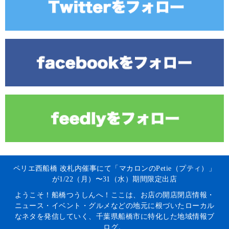
ペリエ西船橋 改札内催事にて「マカロンのPetie（プティ）」
が1/22（月）〜31（水）期間限定出店
ようこそ！船橋つうしんへ！ここは、お店の開店閉店情報・
ニュース・イベント・グルメなどの地元に根づいたローカル
なネタを発信していく、千葉県船橋市に特化した地域情報ブ
ログ。