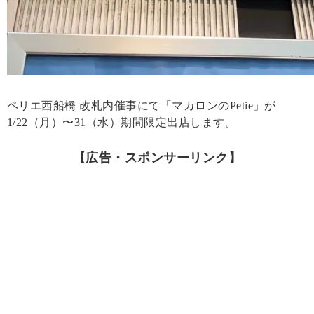
ペリエ西船橋 改札内催事にて「マカロンのPetie」が
1/22（月）〜31（水）期間限定出店します。
【広告・スポンサーリンク】