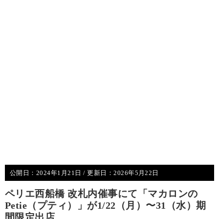
公開日：
2024年1月21日
/ 更新日：
2026年5月22日
ペリエ西船橋 改札内催事にて「マカロンの
Petie（プティ）」が1/22（月）〜31（水）期
間限定出店