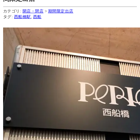
カテゴリ:
開店・閉店
>
期間限定出店
タグ:
西船橋駅
,
西船