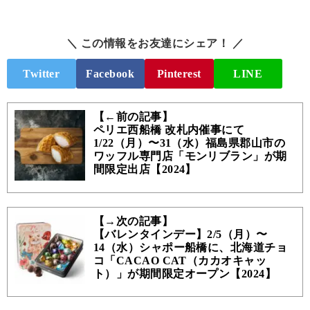
＼ この情報をお友達にシェア！ ／
Twitter
Facebook
Pinterest
LINE
【←前の記事】
ペリエ西船橋 改札内催事にて
1/22（月）〜31（水）福島県郡山市の
ワッフル専門店「モンリブラン」が期
間限定出店【2024】
【→次の記事】
【バレンタインデー】2/5（月）〜
14（水）シャポー船橋に、北海道チョ
コ「CACAO CAT（カカオキャッ
ト）」が期間限定オープン【2024】