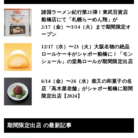
諸国ラーメン紀行第21弾！東武百貨店
船橋店にて「札幌らーめん翔」が
2/17（金）〜3/14（火）まで期間限定オ
ープン
12/17（水）〜23（火）大阪名物の絶品
ロールケーキがシャポー船橋に！「モン
シェール」の堂島ロールが期間限定出店
6/14（金）〜26（水）柴又の和菓子の名
店「高木屋老舗」がシャポー船橋に期間
限定出店【2024】
期間限定出店 の最新記事