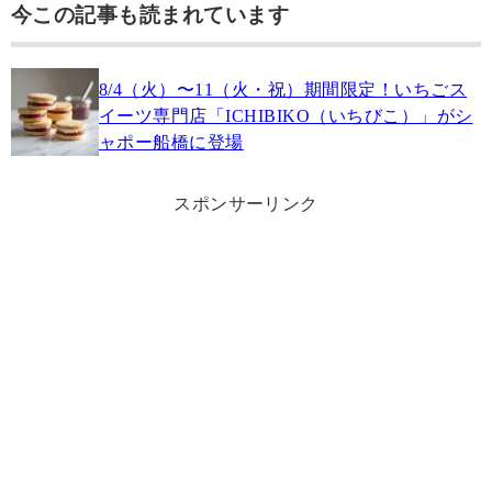
今この記事も読まれています
8/4（火）〜11（火・祝）期間限定！いちごス
イーツ専門店「ICHIBIKO（いちびこ）」がシ
ャポー船橋に登場
スポンサーリンク