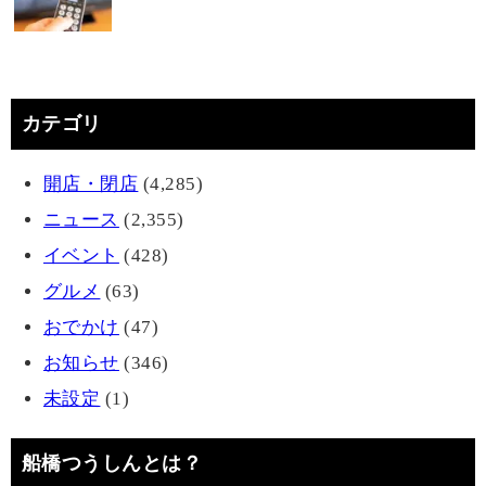
カテゴリ
開店・閉店
(4,285)
ニュース
(2,355)
イベント
(428)
グルメ
(63)
おでかけ
(47)
お知らせ
(346)
未設定
(1)
船橋つうしんとは？