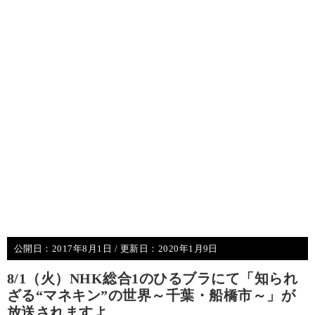
公開日：
2017年8月1日
/ 更新日：
2020年1月9日
8/1（火）NHK総合1のひるブラにて「知られ
ざる“マネキン”の世界～千葉・船橋市～」が
放送されますよ