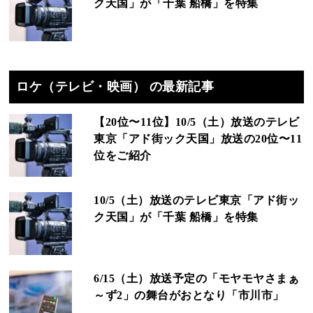
ク天国」が「千葉 船橋」を特集
ロケ（テレビ・映画） の最新記事
【20位〜11位】10/5（土）放送のテレビ
東京「アド街ック天国」放送の20位〜11
位をご紹介
10/5（土）放送のテレビ東京「アド街ッ
ク天国」が「千葉 船橋」を特集
6/15（土）放送予定の「モヤモヤさまぁ
～ず2」の舞台がおとなり「市川市」