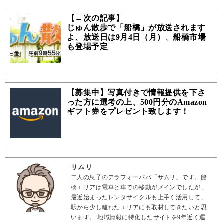
【→次の記事】
じゅん散歩で「船橋」が放送されます
よ、放送日は9月4日（月）、船橋市場
も登場予定
【募集中】写真付きで情報提供を下さ
った方に選考の上、500円分のAmazon
ギフト券をプレゼント致します！
サムリ
二人の息子のアラフォーパパ「サムリ」です。船
橋エリアは電車と車での移動がメインでしたが、
最近始まったレンタサイクルも上手く活用して、
駅から少し離れたエリアにも取材してきたいと思
います。 地域情報に特化したサイトを9年近く運