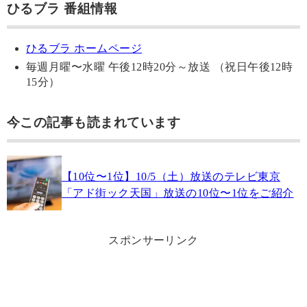
ひるブラ 番組情報
ひるブラ ホームページ
毎週月曜〜水曜 午後12時20分～放送 （祝日午後12時
15分）
今この記事も読まれています
【10位〜1位】10/5（土）放送のテレビ東京
「アド街ック天国」放送の10位〜1位をご紹介
スポンサーリンク