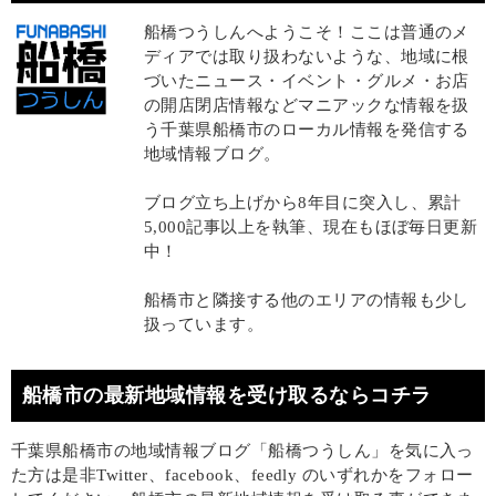
船橋つうしんへようこそ！ここは普通のメ
ディアでは取り扱わないような、地域に根
づいたニュース・イベント・グルメ・お店
の開店閉店情報などマニアックな情報を扱
う千葉県船橋市のローカル情報を発信する
地域情報ブログ。
ブログ立ち上げから8年目に突入し、累計
5,000記事以上を執筆、現在もほぼ毎日更新
中！
船橋市と隣接する他のエリアの情報も少し
扱っています。
船橋市の最新地域情報を受け取るならコチラ
千葉県船橋市の地域情報ブログ「船橋つうしん」を気に入っ
た方は是非Twitter、facebook、feedly のいずれかをフォロー