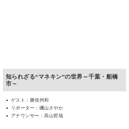
知られざる“マネキン”の世界～千葉・船橋
市～
ゲスト：勝俣州和
リポーター：磯山さやか
アナウンサー：高山哲哉