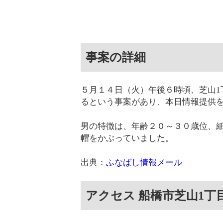
事案の詳細
５月１４日（火）午後６時頃、芝山1
るという事案があり、本日情報提供
男の特徴は、年齢２０～３０歳位、
帽をかぶっていました。
出典：
ふなばし情報メール
アクセス 船橋市芝山1丁