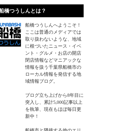
船橋つうしんとは？
船橋つうしんへようこそ！
ここは普通のメディアでは
取り扱わないような、地域
に根づいたニュース・イベ
ント・グルメ・お店の開店
閉店情報などマニアックな
情報を扱う千葉県船橋市の
ローカル情報を発信する地
域情報ブログ。
ブログ立ち上げから8年目に
突入し、累計5,000記事以上
を執筆、現在もほぼ毎日更
新中！
船橋市と隣接する他のエリ