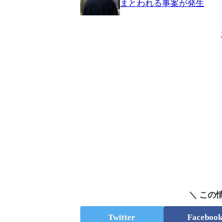
まとわれる事案が発生
＼ この
Twitter
Faceboo