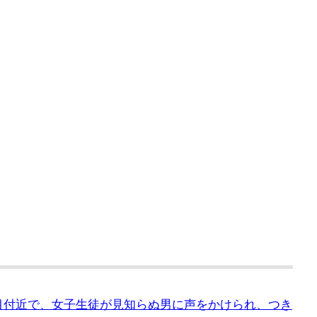
6丁目付近で、女子生徒が見知らぬ男に声をかけられ、つき