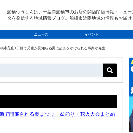
船橋つうしんは、千葉県船橋市のお店の開店閉店情報・ニュー
タを発信する地域情報ブログ。船橋市近隣地域の情報もお届け
ニュース
イベント
）船橋市芝山1丁目で児童が見知らぬ男に超えをかけられる事案が発生
と近隣で開催される夏まつり・盆踊り・花火大会まとめ