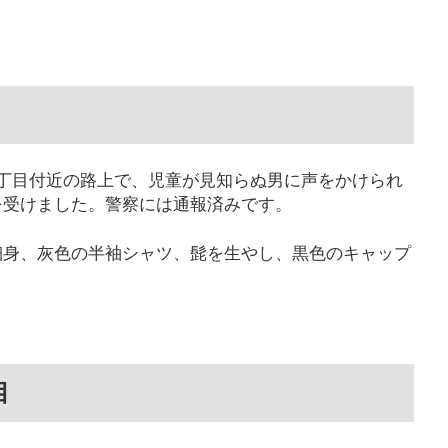
丁目付近の路上で、児童が見知らぬ男に声をかけられ
を受けました。警察には通報済みです。
細身、灰色の半袖シャツ、髭を生やし、黒色のキャップ
目