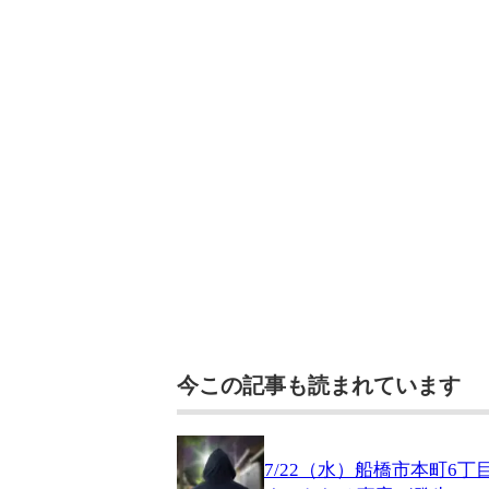
今この記事も読まれています
7/22（水）船橋市本町