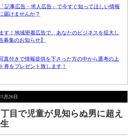
！「記事広告・求人広告」で今すぐ知ってほしい情報
に届けませんか？
てます！地域密着広告で、あなたのビジネスを拡大し
告募集のお知らせ】
写真付きで情報提供を下さった方の中から選考の上
ギフト券をプレゼント致します！
年5月26日
山1丁目で児童が見知らぬ男に超え
発生