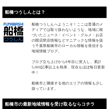
船橋つうしんとは？
船橋つうしんへようこそ！ここは普通のメ
ディアでは取り扱わないような、地域に根
づいたニュース・イベント・グルメ・お店
の開店閉店情報などマニアックな情報を扱
う千葉県船橋市のローカル情報を発信する
地域情報ブログ。
ブログ立ち上げから8年目に突入し、累計
5,000記事以上を執筆、現在もほぼ毎日更新
中！
船橋市と隣接する他のエリアの情報も少し
扱っています。
船橋市の最新地域情報を受け取るならコチラ