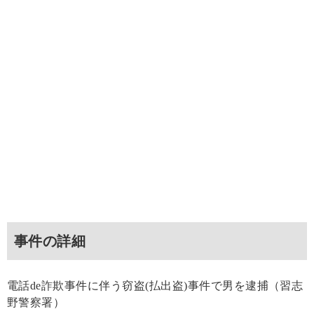
事件の詳細
電話de詐欺事件に伴う窃盗(払出盗)事件で男を逮捕（習志
野警察署）