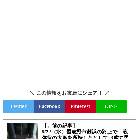
＼ この情報をお友達にシェア！ ／
Twitter
Facebook
Pinterest
LINE
【←前の記事】
5/22（水）習志野市茜浜の路上で、液
体状の大麻を所持したとして23歳の男