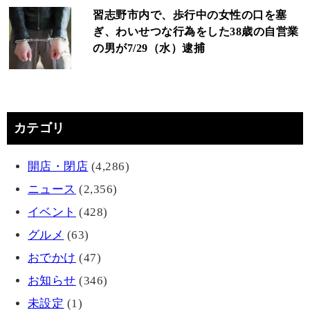
習志野市内で、歩行中の女性の口を塞
ぎ、わいせつな行為をした38歳の自営業
の男が7/29（水）逮捕
カテゴリ
開店・閉店
(4,286)
ニュース
(2,356)
イベント
(428)
グルメ
(63)
おでかけ
(47)
お知らせ
(346)
未設定
(1)