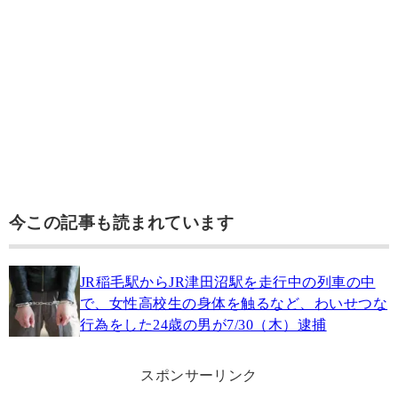
今この記事も読まれています
JR稲毛駅からJR津田沼駅を走行中の列車の中
で、女性高校生の身体を触るなど、わいせつな
行為をした24歳の男が7/30（木）逮捕
スポンサーリンク