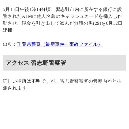
5月15日午後1時14分頃、習志野市内に所在する銀行に設
置されたATMに他人名義のキャッシュカードを挿入し作
動させ、現金を引き出して盗んだ無職の男(29)を6月12日
逮捕
出典：
千葉県警察（最新事件・事故ファイル）
アクセス 習志野警察署
詳しい場所は不明ですが、習志野警察署の管轄内かと推
測されます。