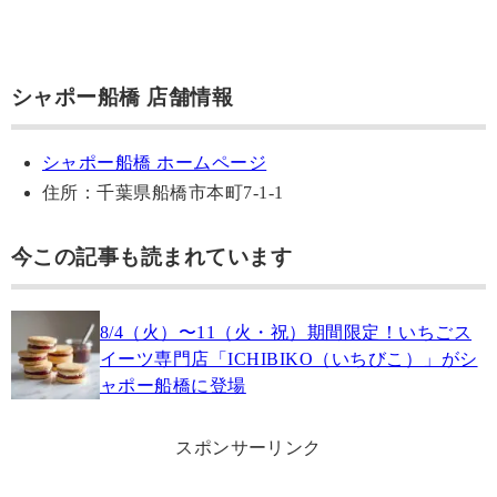
シャポー船橋 店舗情報
シャポー船橋 ホームページ
住所：千葉県船橋市本町7-1-1
今この記事も読まれています
8/4（火）〜11（火・祝）期間限定！いちごス
イーツ専門店「ICHIBIKO（いちびこ）」がシ
ャポー船橋に登場
スポンサーリンク