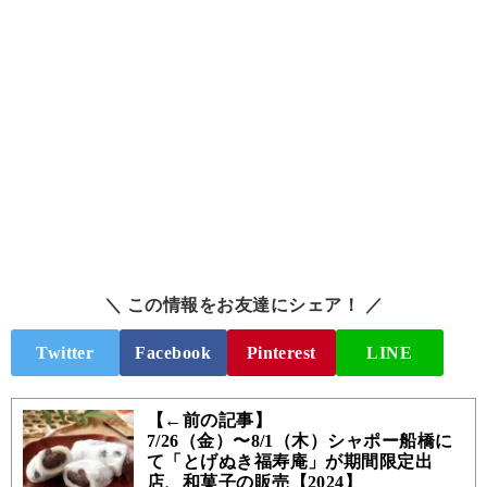
＼ この情報をお友達にシェア！ ／
Twitter
Facebook
Pinterest
LINE
【←前の記事】
7/26（金）〜8/1（木）シャポー船橋に
て「とげぬき福寿庵」が期間限定出
店、和菓子の販売【2024】