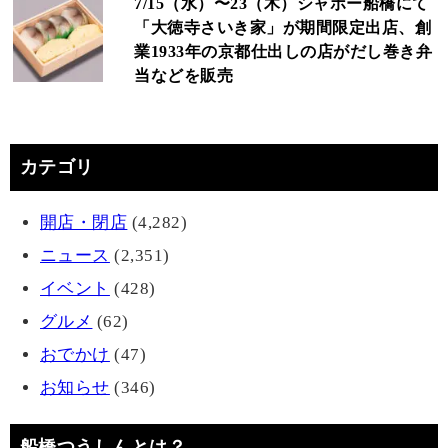
7/15（水）〜23（木）シャポー船橋にて
「大徳寺さいき家」が期間限定出店、創
業1933年の京都仕出しの店がだし巻き弁
当などを販売
カテゴリ
開店・閉店
(4,282)
ニュース
(2,351)
イベント
(428)
グルメ
(62)
おでかけ
(47)
お知らせ
(346)
船橋つうしんとは？