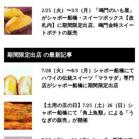
2/25（火）〜3/3（月）「鳴門のいも屋」
がシャポー船橋・スイーツボックス【改
札内】に期間限定出店、鳴門金時スイー
トポテトの販売
期間限定出店 の最新記事
7/28（火）〜8/3（月）シャポー船橋にて
ハワイの伝統スイーツ「マラサダ」専門
店がシャポー船橋に期間限定出店
【土用の丑の日】7/25（土）26（日）シ
ャポー船橋にて「角上魚類」による「う
なぎの販売」が開催