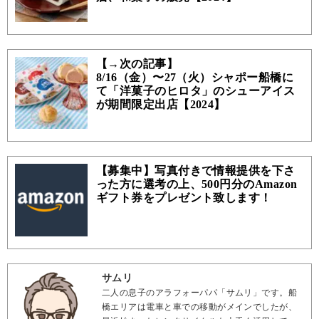
【→次の記事】
8/16（金）〜27（火）シャポー船橋に
て「洋菓子のヒロタ」のシューアイス
が期間限定出店【2024】
【募集中】写真付きで情報提供を下さ
った方に選考の上、500円分のAmazon
ギフト券をプレゼント致します！
サムリ
二人の息子のアラフォーパパ「サムリ」です。船
橋エリアは電車と車での移動がメインでしたが、