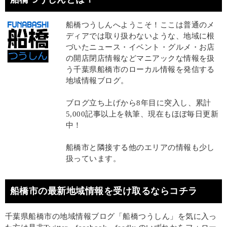
船橋つうしんへようこそ！ここは普通のメ
ディアでは取り扱わないような、地域に根
づいたニュース・イベント・グルメ・お店
の開店閉店情報などマニアックな情報を扱
う千葉県船橋市のローカル情報を発信する
地域情報ブログ。
ブログ立ち上げから8年目に突入し、累計
5,000記事以上を執筆、現在もほぼ毎日更新
中！
船橋市と隣接する他のエリアの情報も少し
扱っています。
船橋市の最新地域情報を受け取るならコチラ
千葉県船橋市の地域情報ブログ「船橋つうしん」を気に入っ