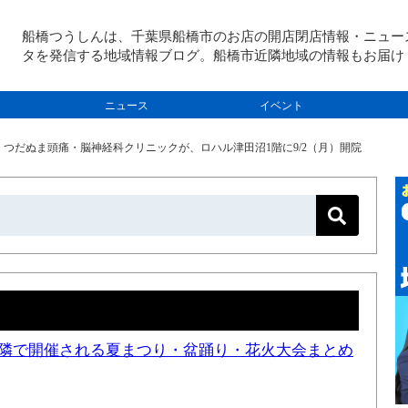
船橋つうしんは、千葉県船橋市のお店の開店閉店情報・ニュー
タを発信する地域情報ブログ。船橋市近隣地域の情報もお届け
ニュース
イベント
>
つだぬま頭痛・脳神経科クリニックが、ロハル津田沼1階に9/2（月）開院
と近隣で開催される夏まつり・盆踊り・花火大会まとめ