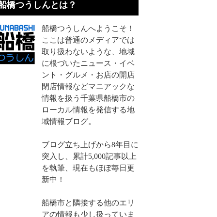
船橋つうしんとは？
船橋つうしんへようこそ！
ここは普通のメディアでは
取り扱わないような、地域
に根づいたニュース・イベ
ント・グルメ・お店の開店
閉店情報などマニアックな
情報を扱う千葉県船橋市の
ローカル情報を発信する地
域情報ブログ。
ブログ立ち上げから8年目に
突入し、累計5,000記事以上
を執筆、現在もほぼ毎日更
新中！
船橋市と隣接する他のエリ
アの情報も少し扱っていま