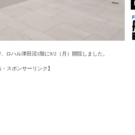
、ロハル津田沼1階に9/2（月）開院しました。
告・スポンサーリンク】