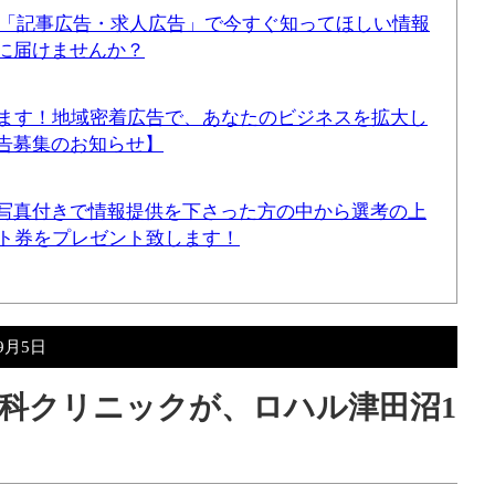
！「記事広告・求人広告」で今すぐ知ってほしい情報
に届けませんか？
てます！地域密着広告で、あなたのビジネスを拡大し
告募集のお知らせ】
写真付きで情報提供を下さった方の中から選考の上
ギフト券をプレゼント致します！
年9月5日
科クリニックが、ロハル津田沼1