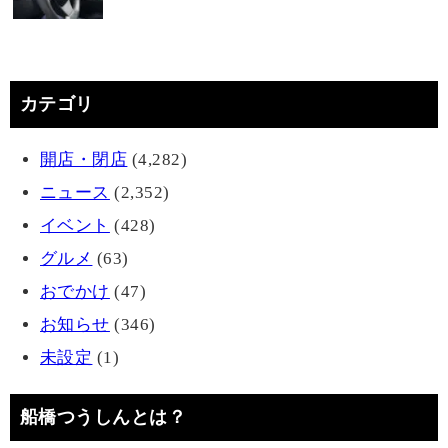
カテゴリ
開店・閉店
(4,282)
ニュース
(2,352)
イベント
(428)
グルメ
(63)
おでかけ
(47)
お知らせ
(346)
未設定
(1)
船橋つうしんとは？