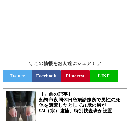
＼ この情報をお友達にシェア！ ／
Twitter
Facebook
Pinterest
LINE
【←前の記事】
船橋市夜間休日急病診療所で男性の死
体を遺棄したとして21歳の男が
9/4（水）逮捕、特別捜査班が設置