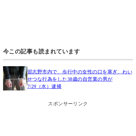
今この記事も読まれています
習志野市内で、歩行中の女性の口を塞ぎ、わい
せつな行為をした38歳の自営業の男が
7/29（水）逮捕
スポンサーリンク