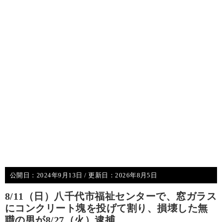
公開日：
2024年9月13日
/ 更新日：
2026年8月5日
8/11（日）八千代市福祉センターで、窓ガラス
にコンクリート塊を投げて割り、損壊した無
職の男が8/27（火）逮捕