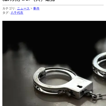
カテゴリ:
ニュース
>
事件
タグ:
八千代市