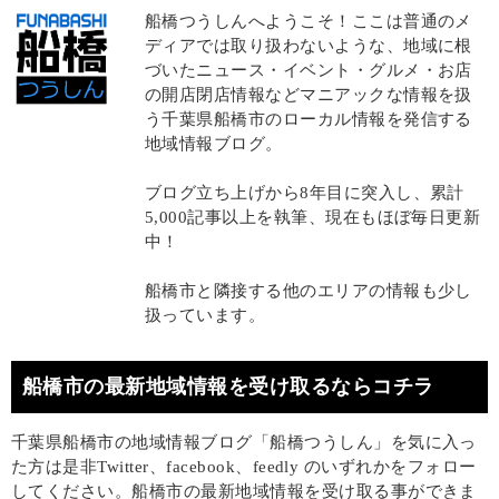
船橋つうしんへようこそ！ここは普通のメ
ディアでは取り扱わないような、地域に根
づいたニュース・イベント・グルメ・お店
の開店閉店情報などマニアックな情報を扱
う千葉県船橋市のローカル情報を発信する
地域情報ブログ。
ブログ立ち上げから8年目に突入し、累計
5,000記事以上を執筆、現在もほぼ毎日更新
中！
船橋市と隣接する他のエリアの情報も少し
扱っています。
船橋市の最新地域情報を受け取るならコチラ
千葉県船橋市の地域情報ブログ「船橋つうしん」を気に入っ
た方は是非Twitter、facebook、feedly のいずれかをフォロー
してください。船橋市の最新地域情報を受け取る事ができま