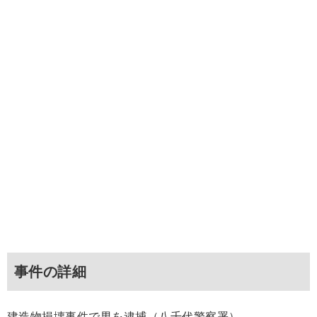
事件の詳細
建造物損壊事件で男を逮捕（八千代警察署）