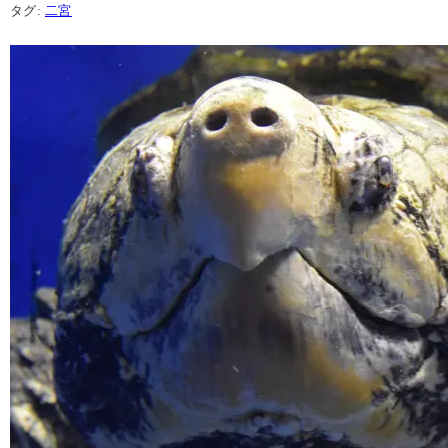
タグ:
二宮