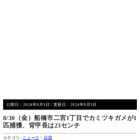
公開日：
2024年9月5日
/ 更新日：
2024年9月5日
8/30（金）船橋市二宮1丁目でカミツキガメが1
匹捕獲、背甲長は23センチ
カテゴリ:
ニュース
>
話題