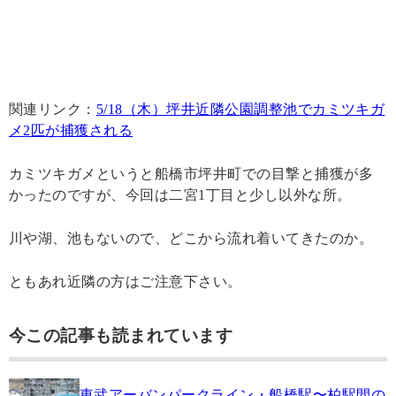
関連リンク：
5/18（木）坪井近隣公園調整池でカミツキガ
メ2匹が捕獲される
カミツキガメというと船橋市坪井町での目撃と捕獲が多
かったのですが、今回は二宮1丁目と少し以外な所。
川や湖、池もないので、どこから流れ着いてきたのか。
ともあれ近隣の方はご注意下さい。
今この記事も読まれています
東武アーバンパークライン・船橋駅〜柏駅間の