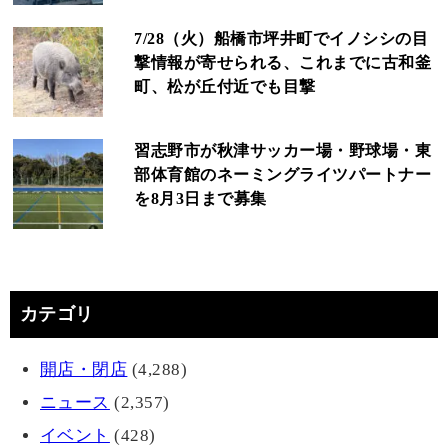
7/28（火）船橋市坪井町でイノシシの目
撃情報が寄せられる、これまでに古和釜
町、松が丘付近でも目撃
習志野市が秋津サッカー場・野球場・東
部体育館のネーミングライツパートナー
を8月3日まで募集
カテゴリ
開店・閉店
(4,288)
ニュース
(2,357)
イベント
(428)