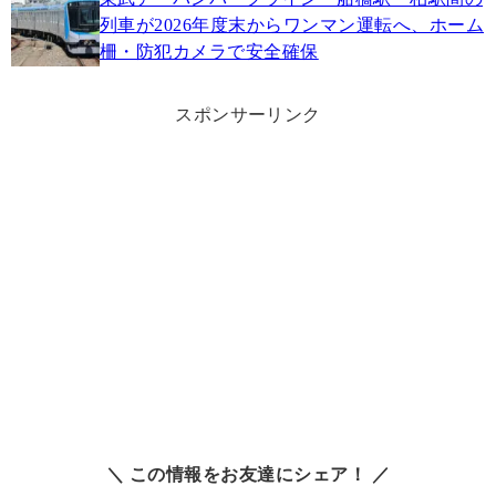
列車が2026年度末からワンマン運転へ、ホーム
柵・防犯カメラで安全確保
スポンサーリンク
＼ この情報をお友達にシェア！ ／