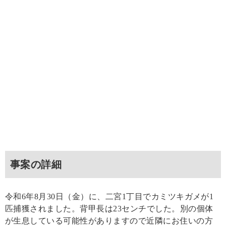
事案の詳細
令和6年8月30日（金）に、二宮1丁目でカミツキガメが1
匹捕獲されました。背甲長は23センチでした。別の個体
が生息している可能性がありますので近隣にお住いの方