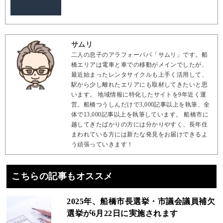
サムリ
二人の息子のアラフォーパパ「サムリ」です。船
橋エリアは電車と車での移動がメインでしたが、
最近始まったレンタサイクルも上手く活用して、
駅から少し離れたエリアにも取材してきたいと思
います。 地域情報に特化したサイトを9年近く運
営。船橋つうしんだけで3,000記事以上を執筆、全
体で13,000記事以上を執筆しています。 船橋市に
越してきたばかりの方には分かりやすく、長年住
まわれている方には新たな発見をお届けできるよ
う頑張っていきます！
こちらの記事もオススメ
2025年、船橋市長選挙・市議会議員補欠
選挙が6月22日に実施されます