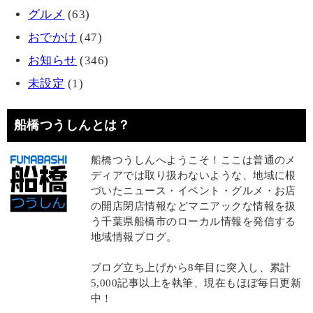
グルメ
(63)
おでかけ
(47)
お知らせ
(346)
未設定
(1)
船橋つうしんとは？
船橋つうしんへようこそ！ここは普通のメ
ディアでは取り扱わないような、地域に根
づいたニュース・イベント・グルメ・お店
の開店閉店情報などマニアックな情報を扱
う千葉県船橋市のローカル情報を発信する
地域情報ブログ。
ブログ立ち上げから8年目に突入し、累計
5,000記事以上を執筆、現在もほぼ毎日更新
中！