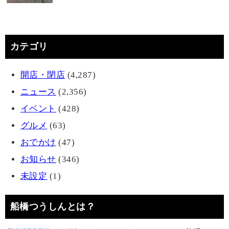
カテゴリ
開店・閉店
(4,287)
ニュース
(2,356)
イベント
(428)
グルメ
(63)
おでかけ
(47)
お知らせ
(346)
未設定
(1)
船橋つうしんとは？