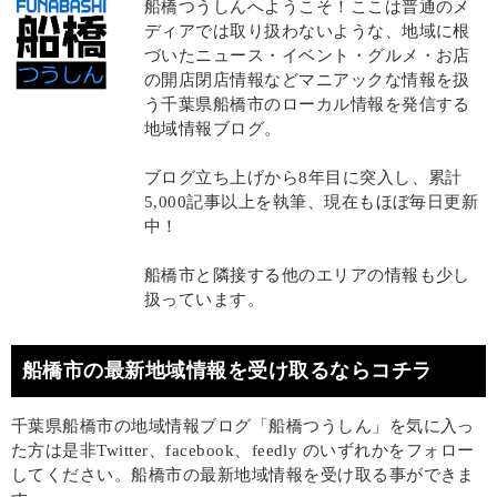
船橋つうしんへようこそ！ここは普通のメ
ディアでは取り扱わないような、地域に根
づいたニュース・イベント・グルメ・お店
の開店閉店情報などマニアックな情報を扱
う千葉県船橋市のローカル情報を発信する
地域情報ブログ。
ブログ立ち上げから8年目に突入し、累計
5,000記事以上を執筆、現在もほぼ毎日更新
中！
船橋市と隣接する他のエリアの情報も少し
扱っています。
船橋市の最新地域情報を受け取るならコチラ
千葉県船橋市の地域情報ブログ「船橋つうしん」を気に入っ
た方は是非Twitter、facebook、feedly のいずれかをフォロー
してください。船橋市の最新地域情報を受け取る事ができま