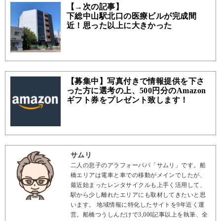
【→次の記事】
下総中山駅北口の医療ビルが完成間
近！思った以上に大きかった
【募集中】写真付きで情報提供を下さ
った方に選考の上、500円分のAmazon
ギフト券をプレゼント致します！
サムリ
二人の息子のアラフォーパパ「サムリ」です。船
橋エリアは電車と車での移動がメインでしたが、
最近始まったレンタサイクルも上手く活用して、
駅から少し離れたエリアにも取材してきたいと思
います。 地域情報に特化したサイトを9年近く運
営。船橋つうしんだけで3,000記事以上を執筆、全