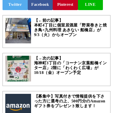
Twitter
Facebook
Pinterest
LINE
【←前の記事】
本町4丁目に個室居酒屋「野菜巻きと焼
き鳥×九州料理 あきない 船橋店」が
9/3（火）からオープン
【→次の記事】
海神町3丁目の「コーナン京葉船橋イン
ター店」2階に「わくわく広場」が
10/18（金）オープン予定
【募集中】写真付きで情報提供を下さ
った方に選考の上、500円分のAmazon
ギフト券をプレゼント致します！