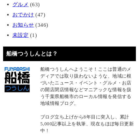
グルメ
(63)
おでかけ
(47)
お知らせ
(346)
未設定
(1)
船橋つうしんとは？
船橋つうしんへようこそ！ここは普通のメ
ディアでは取り扱わないような、地域に根
づいたニュース・イベント・グルメ・お店
の開店閉店情報などマニアックな情報を扱
う千葉県船橋市のローカル情報を発信する
地域情報ブログ。
ブログ立ち上げから8年目に突入し、累計
5,000記事以上を執筆、現在もほぼ毎日更新
中！