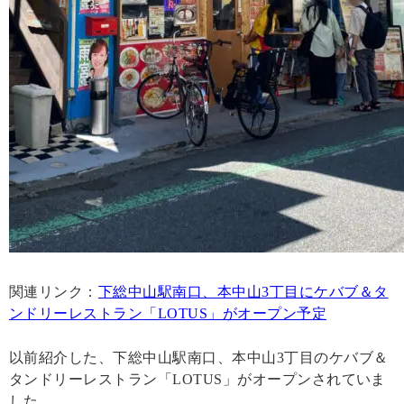
関連リンク：
下総中山駅南口、本中山3丁目にケバブ＆タ
ンドリーレストラン「LOTUS」がオープン予定
以前紹介した、下総中山駅南口、本中山3丁目のケバブ＆
タンドリーレストラン「LOTUS」がオープンされていま
した。