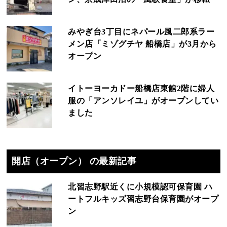
みやぎ台3丁目にネパール風二郎系ラー
メン店「ミゾグチヤ 船橋店」が3月から
オープン
イトーヨーカドー船橋店東館2階に婦人
服の「アンソレイユ」がオープンしてい
ました
開店（オープン） の最新記事
北習志野駅近くに小規模認可保育園 ハ
ートフルキッズ習志野台保育園がオープ
ン