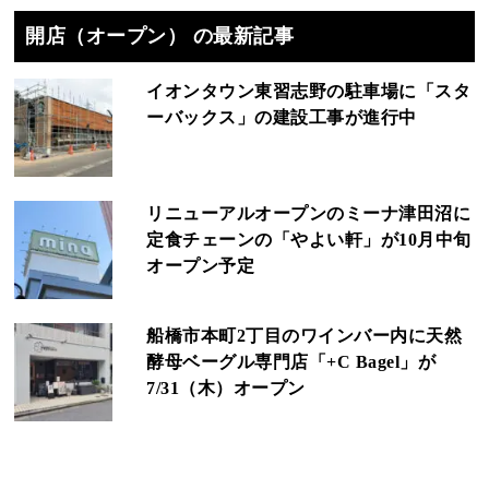
開店（オープン） の最新記事
イオンタウン東習志野の駐車場に「スタ
ーバックス」の建設工事が進行中
リニューアルオープンのミーナ津田沼に
定食チェーンの「やよい軒」が10月中旬
オープン予定
船橋市本町2丁目のワインバー内に天然
酵母ベーグル専門店「+C Bagel」が
7/31（木）オープン