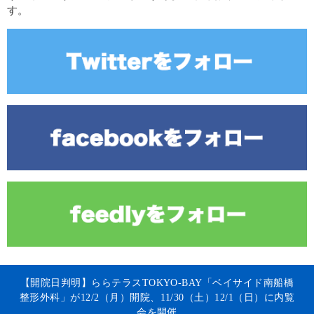
す。
【開院日判明】ららテラスTOKYO-BAY「ベイサイド南船橋
整形外科」が12/2（月）開院、11/30（土）12/1（日）に内覧
会を開催