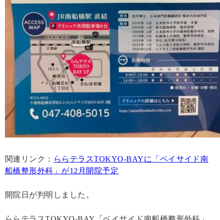
関連リンク：
ららテラスTOKYO-BAYに「ベイサイド南
船橋整形外科」が12月開院予定
開院日が判明しました。
ららテラスTOKYO-BAY「ベイサイド南船橋整形外科」