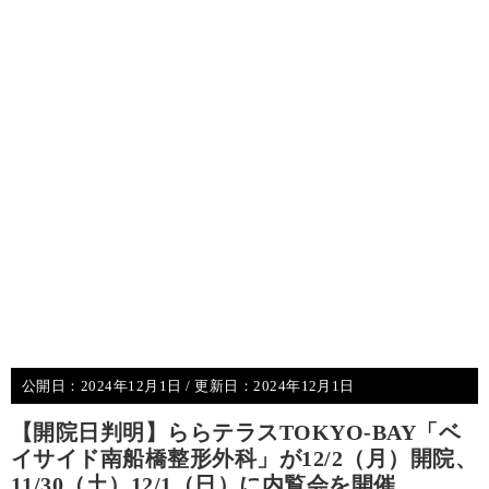
公開日：
2024年12月1日
/ 更新日：
2024年12月1日
【開院日判明】ららテラスTOKYO-BAY「ベ
イサイド南船橋整形外科」が12/2（月）開院、
11/30（土）12/1（日）に内覧会を開催