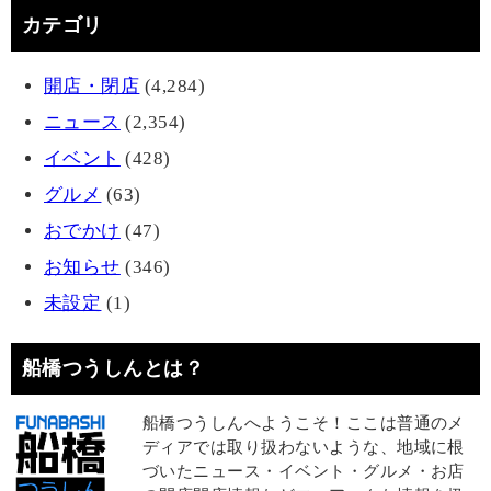
カテゴリ
開店・閉店
(4,284)
ニュース
(2,354)
イベント
(428)
グルメ
(63)
おでかけ
(47)
お知らせ
(346)
未設定
(1)
船橋つうしんとは？
船橋つうしんへようこそ！ここは普通のメ
ディアでは取り扱わないような、地域に根
づいたニュース・イベント・グルメ・お店