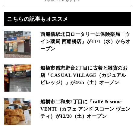
こちらの記事もオススメ
西船橋駅北口ロータリーに保険薬局「ウ
イン薬局 西船橋店」が11/1（水）からオ
ープン
船橋市習志野台2丁目に古着と雑貨のお
店「CASUAL VILLAGE（カジュアル
ビレッジ）」が4/25（土）オープン
船橋市二和東2丁目に「caffè & scone
VENTI（カフェ アンド スコーン ヴェン
ティ）が12/20（土）オープン