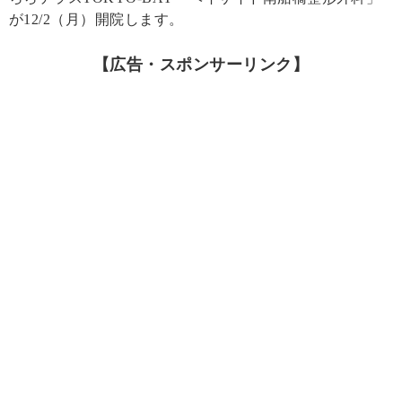
が12/2（月）開院します。
【広告・スポンサーリンク】