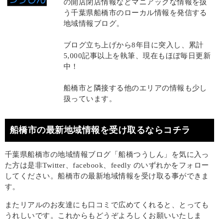
の開店閉店情報などマニアックな情報を扱
う千葉県船橋市のローカル情報を発信する
地域情報ブログ。
ブログ立ち上げから8年目に突入し、累計
5,000記事以上を執筆、現在もほぼ毎日更新
中！
船橋市と隣接する他のエリアの情報も少し
扱っています。
船橋市の最新地域情報を受け取るならコチラ
千葉県船橋市の地域情報ブログ「船橋つうしん」を気に入っ
た方は是非Twitter、facebook、feedly のいずれかをフォロー
してください。船橋市の最新地域情報を受け取る事ができま
す。
またリアルのお友達にも口コミで広めてくれると、とっても
うれしいです。これからもどうぞよろしくお願いいたしま