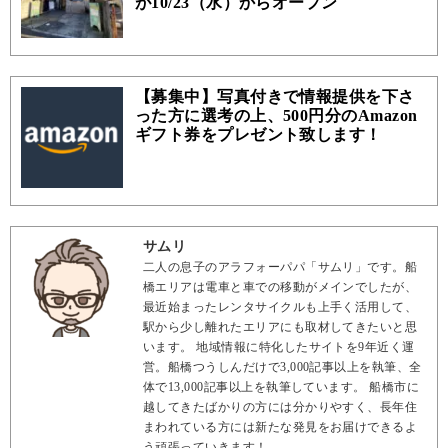
が10/23（水）からオープン
【募集中】写真付きで情報提供を下さ
った方に選考の上、500円分のAmazon
ギフト券をプレゼント致します！
サムリ
二人の息子のアラフォーパパ「サムリ」です。船
橋エリアは電車と車での移動がメインでしたが、
最近始まったレンタサイクルも上手く活用して、
駅から少し離れたエリアにも取材してきたいと思
います。 地域情報に特化したサイトを9年近く運
営。船橋つうしんだけで3,000記事以上を執筆、全
体で13,000記事以上を執筆しています。 船橋市に
越してきたばかりの方には分かりやすく、長年住
まわれている方には新たな発見をお届けできるよ
う頑張っていきます！