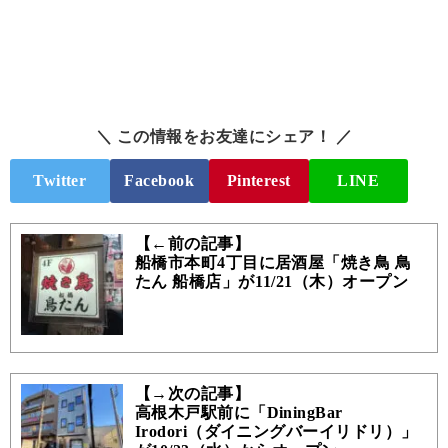
＼ この情報をお友達にシェア！ ／
Twitter
Facebook
Pinterest
LINE
【←前の記事】
船橋市本町4丁目に居酒屋「焼き鳥 鳥
たん 船橋店」が11/21（木）オープン
【→次の記事】
高根木戸駅前に「DiningBar
Irodori（ダイニングバーイリドリ）」