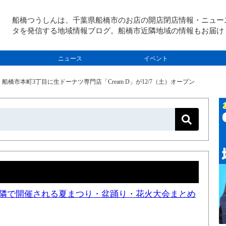
船橋つうしんは、千葉県船橋市のお店の開店閉店情報・ニュー
タを発信する地域情報ブログ。船橋市近隣地域の情報もお届け
ニュース
イベント
>
船橋市本町3丁目に生ドーナツ専門店「Cream D」が12/7（土）オープン
と近隣で開催される夏まつり・盆踊り・花火大会まとめ