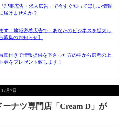
！「記事広告・求人広告」で今すぐ知ってほしい情報
に届けませんか？
てます！地域密着広告で、あなたのビジネスを拡大し
告募集のお知らせ】
写真付きで情報提供を下さった方の中から選考の上
ギフト券をプレゼント致します！
年12月7日
ーナツ専門店「Cream D」が