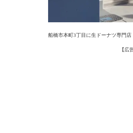
船橋市本町3丁目に生ドーナツ専門店「C
【広