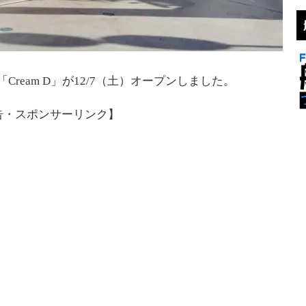
ream D」が12/7（土）オープンしました。
告・スポンサーリンク】