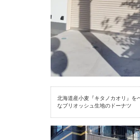
北海道産小麦『キタノカオリ』を
なブリオッシュ生地のドーナツ