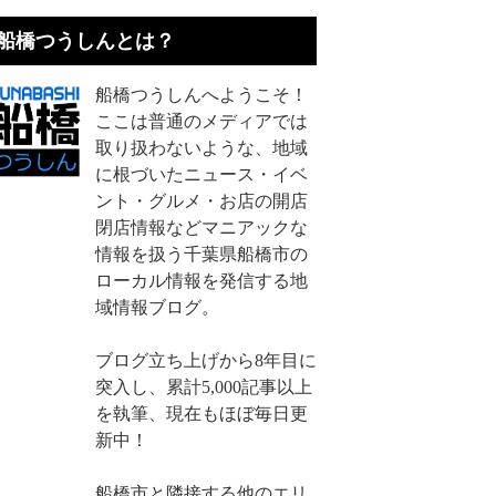
船橋つうしんとは？
船橋つうしんへようこそ！
ここは普通のメディアでは
取り扱わないような、地域
に根づいたニュース・イベ
ント・グルメ・お店の開店
閉店情報などマニアックな
情報を扱う千葉県船橋市の
ローカル情報を発信する地
域情報ブログ。
ブログ立ち上げから8年目に
突入し、累計5,000記事以上
を執筆、現在もほぼ毎日更
新中！
船橋市と隣接する他のエリ