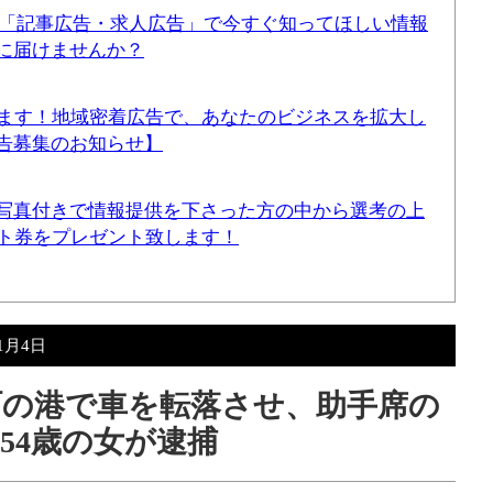
！「記事広告・求人広告」で今すぐ知ってほしい情報
に届けませんか？
てます！地域密着広告で、あなたのビジネスを拡大し
告募集のお知らせ】
写真付きで情報提供を下さった方の中から選考の上
ギフト券をプレゼント致します！
年1月4日
浜町の港で車を転落させ、助手席の
54歳の女が逮捕