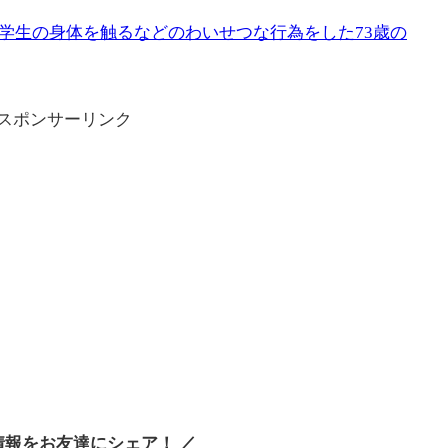
学生の身体を触るなどのわいせつな行為をした73歳の
スポンサーリンク
情報をお友達にシェア！ ／