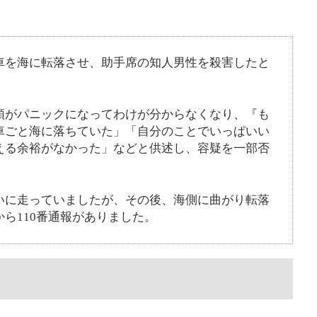
車を海に転落させ、助手席の知人男性を殺害したと
。
頭がパニックになってわけが分からなくなり、『も
車ごと海に落ちていた」「自分のことでいっぱいい
える余裕がなかった」などと供述し、容疑を一部否
いに走っていましたが、その後、海側に曲がり転落
ら110番通報がありました。