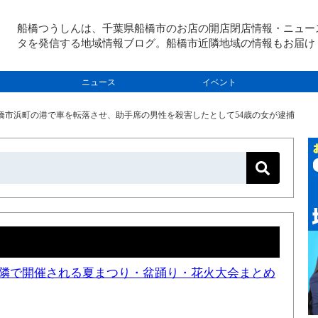
船橋つうしんは、千葉県船橋市のお店の開店閉店情報・ニュー
タを発信する地域情報ブログ。船橋市近隣地域の情報もお届け
ニュース
イベント
）船橋市浜町の港で車を転落させ、助手席の男性を殺害したとして54歳の女が逮捕
と近隣で開催される夏まつり・盆踊り・花火大会まとめ