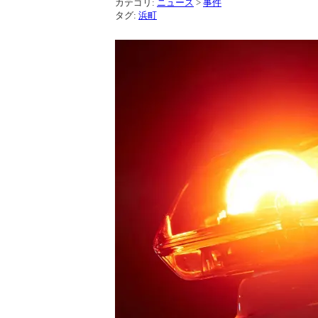
カテゴリ:
ニュース
>
事件
タグ:
浜町