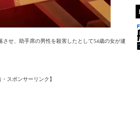
転落させ、助手席の男性を殺害したとして54歳の女が逮
告・スポンサーリンク】