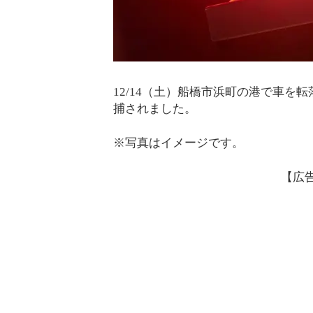
12/14（土）船橋市浜町の港で車を
捕されました。
※写真はイメージです。
【広