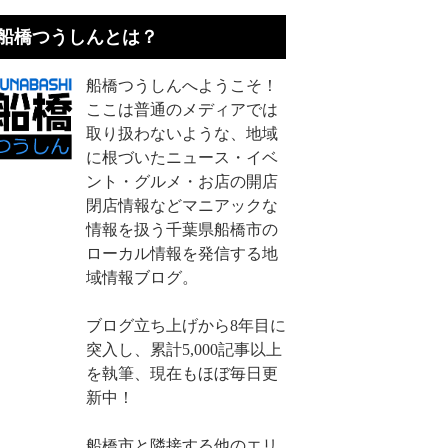
船橋つうしんとは？
船橋つうしんへようこそ！
ここは普通のメディアでは
取り扱わないような、地域
に根づいたニュース・イベ
ント・グルメ・お店の開店
閉店情報などマニアックな
情報を扱う千葉県船橋市の
ローカル情報を発信する地
域情報ブログ。
ブログ立ち上げから8年目に
突入し、累計5,000記事以上
を執筆、現在もほぼ毎日更
新中！
船橋市と隣接する他のエリ