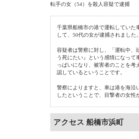
転手の女（54）を殺人容疑で逮捕
千葉県船橋市の港で運転していた
して、50代の女が逮捕されました
容疑者は警察に対し、「運転中、
う死にたい』という感情になって
っぱいになり、被害者のことを考
認しているということです。
警察によりますと、車は港を海沿
したということで、目撃者の女性か
アクセス 船橋市浜町