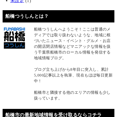
未設定
(1)
船橋つうしんとは？
船橋つうしんへようこそ！ここは普通のメ
ディアでは取り扱わないような、地域に根
づいたニュース・イベント・グルメ・お店
の開店閉店情報などマニアックな情報を扱
う千葉県船橋市のローカル情報を発信する
地域情報ブログ。
ブログ立ち上げから8年目に突入し、累計
5,000記事以上を執筆、現在もほぼ毎日更新
中！
船橋市と隣接する他のエリアの情報も少し
扱っています。
船橋市の最新地域情報を受け取るならコチラ