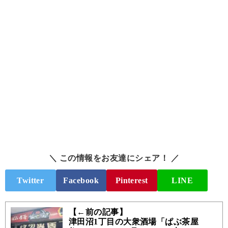
＼ この情報をお友達にシェア！ ／
Twitter
Facebook
Pinterest
LINE
【←前の記事】
津田沼1丁目の大衆酒場「ぱぶ茶屋