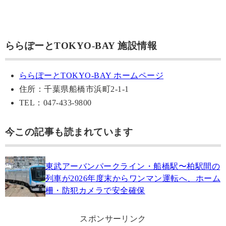
ららぽーとTOKYO-BAY 施設情報
ららぽーとTOKYO-BAY ホームページ
住所：千葉県船橋市浜町2-1-1
TEL：047-433-9800
今この記事も読まれています
東武アーバンパークライン・船橋駅〜柏駅間の
列車が2026年度末からワンマン運転へ、ホーム
柵・防犯カメラで安全確保
スポンサーリンク