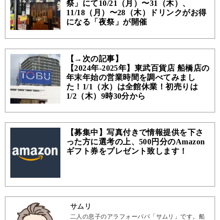
祭」にて10/21（月）〜31（木）、
11/18（月）〜28（木）ドリンクがお得
になる「夜祭」が開催
【→次の記事】
【2024年-2025年】東武百貨店 船橋店の
年末年始の営業時間を調べてみまし
た！1/1（水）は全館休業！初売りは
1/2（木）9時30分から
【募集中】写真付きで情報提供を下さ
った方に選考の上、500円分のAmazon
ギフト券をプレゼント致します！
サムリ
二人の息子のアラフォーパパ「サムリ」です。船