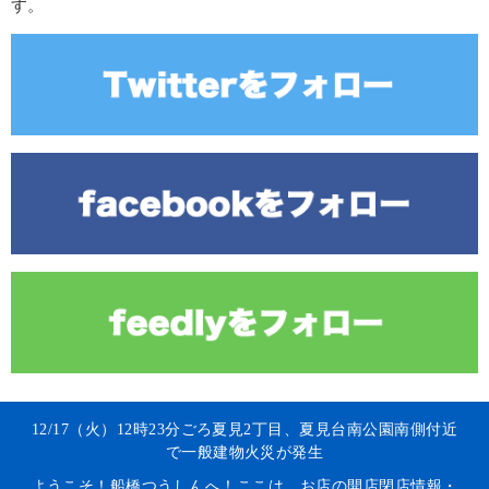
す。
12/17（火）12時23分ごろ夏見2丁目、夏見台南公園南側付近
で一般建物火災が発生
ようこそ！船橋つうしんへ！ここは、お店の開店閉店情報・