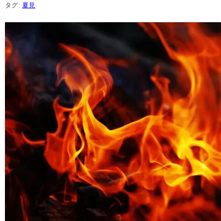
タグ:
夏見