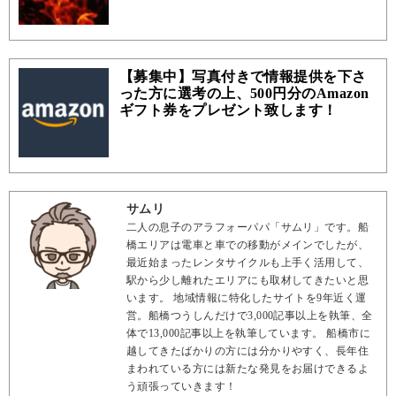
【募集中】写真付きで情報提供を下さ
った方に選考の上、500円分のAmazon
ギフト券をプレゼント致します！
サムリ
二人の息子のアラフォーパパ「サムリ」です。船
橋エリアは電車と車での移動がメインでしたが、
最近始まったレンタサイクルも上手く活用して、
駅から少し離れたエリアにも取材してきたいと思
います。 地域情報に特化したサイトを9年近く運
営。船橋つうしんだけで3,000記事以上を執筆、全
体で13,000記事以上を執筆しています。 船橋市に
越してきたばかりの方には分かりやすく、長年住
まわれている方には新たな発見をお届けできるよ
う頑張っていきます！