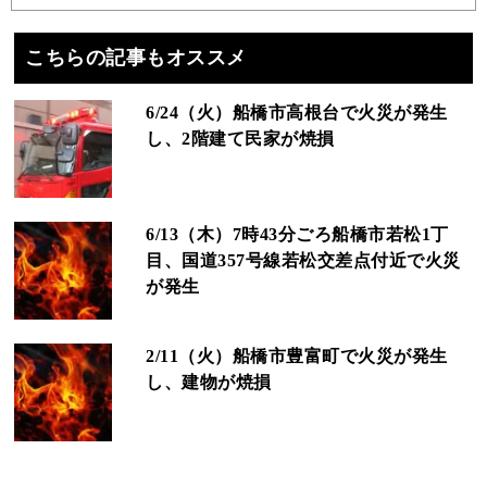
こちらの記事もオススメ
6/24（火）船橋市高根台で火災が発生
し、2階建て民家が焼損
6/13（木）7時43分ごろ船橋市若松1丁
目、国道357号線若松交差点付近で火災
が発生
2/11（火）船橋市豊富町で火災が発生
し、建物が焼損