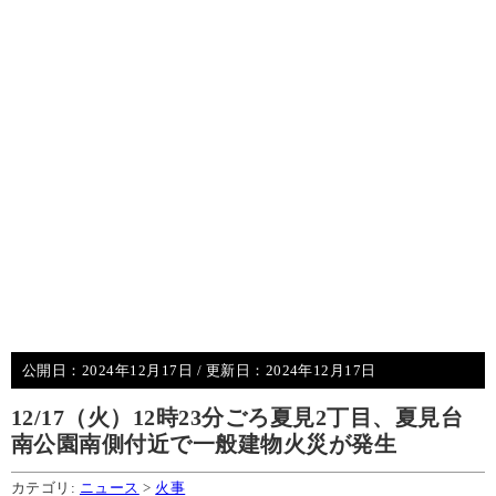
公開日：
2024年12月17日
/ 更新日：
2024年12月17日
12/17（火）12時23分ごろ夏見2丁目、夏見台
南公園南側付近で一般建物火災が発生
カテゴリ:
ニュース
>
火事