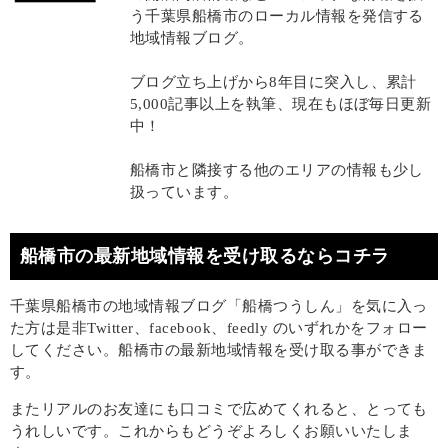
う千葉県船橋市のローカル情報を発信する
地域情報ブログ。
ブログ立ち上げから8年目に突入し、累計
5,000記事以上を執筆、現在もほぼ毎日更新
中！
船橋市と隣接する他のエリアの情報も少し
扱っています。
船橋市の最新地域情報を受け取るならコチラ
千葉県船橋市の地域情報ブログ「船橋つうしん」を気に入っ
た方は是非Twitter、facebook、feedly のいずれかをフォロー
してください。船橋市の最新地域情報を受け取る事ができま
す。
またリアルのお友達にも口コミで広めてくれると、とっても
うれしいです。これからもどうぞよろしくお願いいたしま