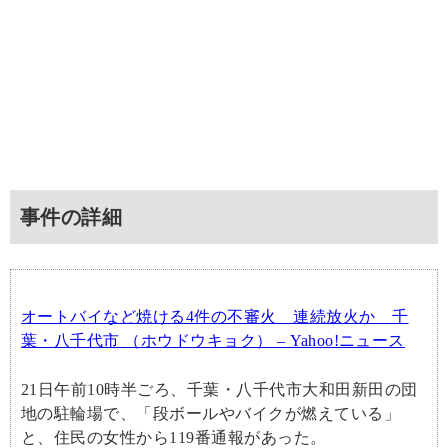
事件の詳細
オートバイなど焼ける4件の不審火 連続放火か 千
葉・八千代市 （ホウドウキョク） – Yahoo!ニュース
21日午前10時半ごろ、千葉・八千代市大和田新田の団
地の駐輪場で、「段ボールやバイクが燃えている」
と、住民の女性から119番通報があった。