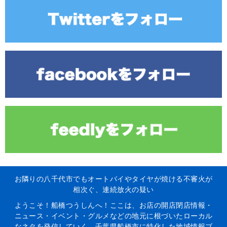
お隣りの八千代市でもオートバイやタイヤが焼ける不審火が
相次ぐ、連続放火の疑い
ようこそ！船橋つうしんへ！ここは、お店の開店閉店情報・
ニュース・イベント・グルメなどの地元に根づいたローカル
なネタを発信していく、千葉県船橋市に特化した地域情報ブ