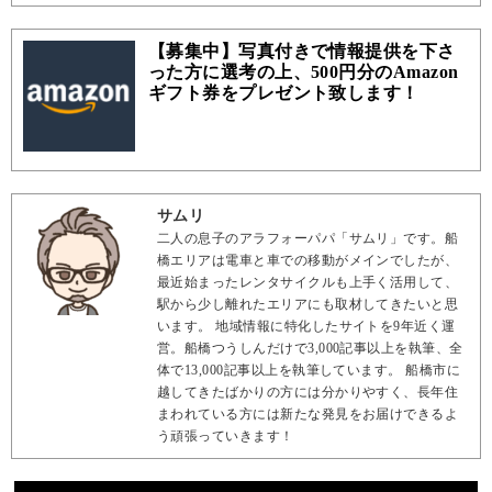
【募集中】写真付きで情報提供を下さ
った方に選考の上、500円分のAmazon
ギフト券をプレゼント致します！
サムリ
二人の息子のアラフォーパパ「サムリ」です。船
橋エリアは電車と車での移動がメインでしたが、
最近始まったレンタサイクルも上手く活用して、
駅から少し離れたエリアにも取材してきたいと思
います。 地域情報に特化したサイトを9年近く運
営。船橋つうしんだけで3,000記事以上を執筆、全
体で13,000記事以上を執筆しています。 船橋市に
越してきたばかりの方には分かりやすく、長年住
まわれている方には新たな発見をお届けできるよ
う頑張っていきます！