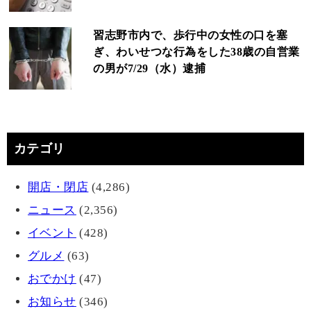
習志野市内で、歩行中の女性の口を塞
ぎ、わいせつな行為をした38歳の自営業
の男が7/29（水）逮捕
カテゴリ
開店・閉店
(4,286)
ニュース
(2,356)
イベント
(428)
グルメ
(63)
おでかけ
(47)
お知らせ
(346)