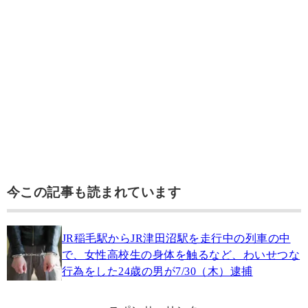
今この記事も読まれています
JR稲毛駅からJR津田沼駅を走行中の列車の中
で、女性高校生の身体を触るなど、わいせつな
行為をした24歳の男が7/30（木）逮捕