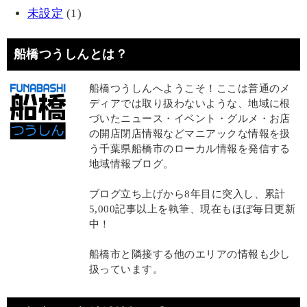
未設定
(1)
船橋つうしんとは？
船橋つうしんへようこそ！ここは普通のメ
ディアでは取り扱わないような、地域に根
づいたニュース・イベント・グルメ・お店
の開店閉店情報などマニアックな情報を扱
う千葉県船橋市のローカル情報を発信する
地域情報ブログ。
ブログ立ち上げから8年目に突入し、累計
5,000記事以上を執筆、現在もほぼ毎日更新
中！
船橋市と隣接する他のエリアの情報も少し
扱っています。