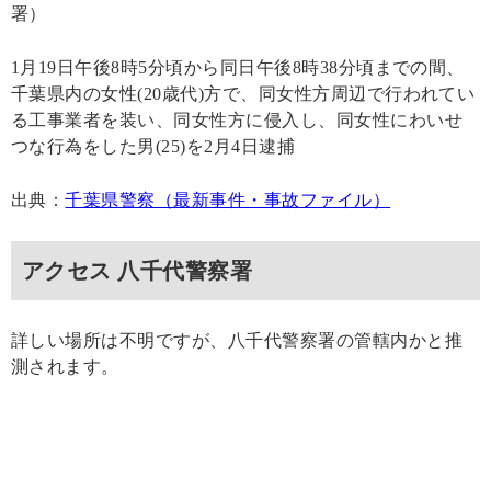
署）
1月19日午後8時5分頃から同日午後8時38分頃までの間、
千葉県内の女性(20歳代)方で、同女性方周辺で行われてい
る工事業者を装い、同女性方に侵入し、同女性にわいせ
つな行為をした男(25)を2月4日逮捕
出典：
千葉県警察（最新事件・事故ファイル）
アクセス 八千代警察署
詳しい場所は不明ですが、八千代警察署の管轄内かと推
測されます。