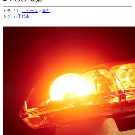
カテゴリ:
ニュース
>
事件
タグ:
八千代市