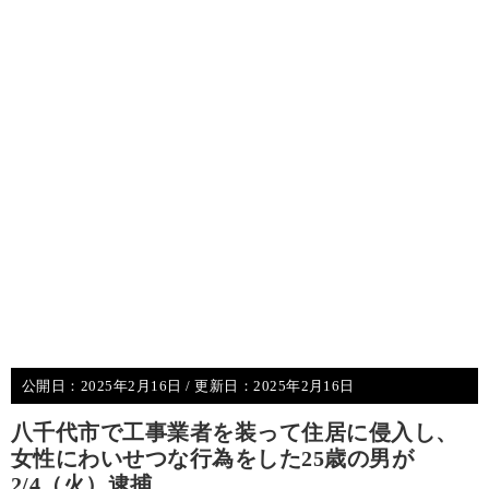
公開日：
2025年2月16日
/ 更新日：
2025年2月16日
八千代市で工事業者を装って住居に侵入し、
女性にわいせつな行為をした25歳の男が
2/4（火）逮捕