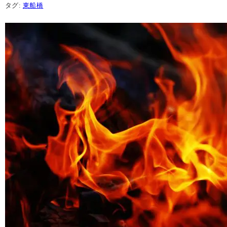
タグ:
東船橋