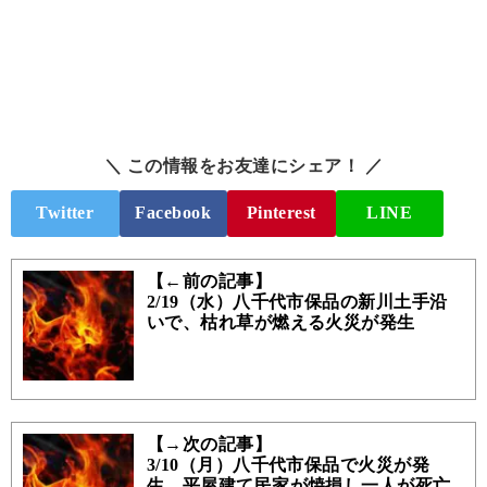
＼ この情報をお友達にシェア！ ／
Twitter
Facebook
Pinterest
LINE
【←前の記事】
2/19（水）八千代市保品の新川土手沿
いで、枯れ草が燃える火災が発生
【→次の記事】
3/10（月）八千代市保品で火災が発
生、平屋建て民家が焼損し一人が死亡