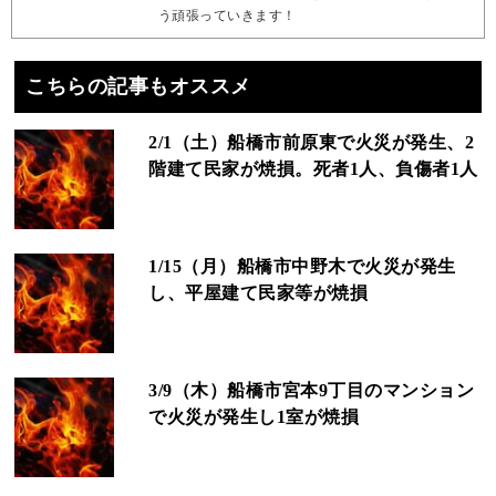
う頑張っていきます！
こちらの記事もオススメ
2/1（土）船橋市前原東で火災が発生、2
階建て民家が焼損。死者1人、負傷者1人
1/15（月）船橋市中野木で火災が発生
し、平屋建て民家等が焼損
3/9（木）船橋市宮本9丁目のマンション
で火災が発生し1室が焼損