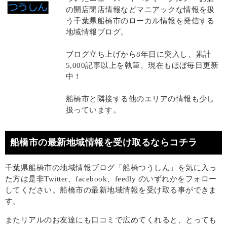
の開店閉店情報などマニアックな情報を扱
う千葉県船橋市のローカル情報を発信する
地域情報ブログ。
ブログ立ち上げから8年目に突入し、累計
5,000記事以上を執筆、現在もほぼ毎日更新
中！
船橋市と隣接する他のエリアの情報も少し
扱っています。
船橋市の最新地域情報を受け取るならコチラ
千葉県船橋市の地域情報ブログ「船橋つうしん」を気に入っ
た方は是非Twitter、facebook、feedly のいずれかをフォロー
してください。船橋市の最新地域情報を受け取る事ができま
す。
またリアルのお友達にも口コミで広めてくれると、とっても