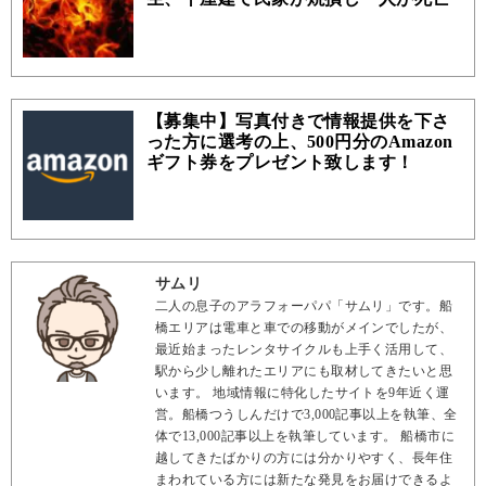
【募集中】写真付きで情報提供を下さ
った方に選考の上、500円分のAmazon
ギフト券をプレゼント致します！
サムリ
二人の息子のアラフォーパパ「サムリ」です。船
橋エリアは電車と車での移動がメインでしたが、
最近始まったレンタサイクルも上手く活用して、
駅から少し離れたエリアにも取材してきたいと思
います。 地域情報に特化したサイトを9年近く運
営。船橋つうしんだけで3,000記事以上を執筆、全
体で13,000記事以上を執筆しています。 船橋市に
越してきたばかりの方には分かりやすく、長年住
まわれている方には新たな発見をお届けできるよ