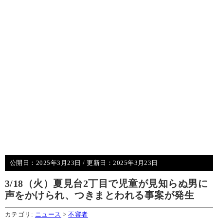
公開日：
2025年3月23日
/ 更新日：
2025年3月23日
3/18（火）夏見台2丁目で児童が見知らぬ男に
声をかけられ、つきまとわれる事案が発生
カテゴリ:
ニュース
>
不審者