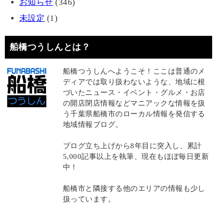
お知らせ
(346)
未設定
(1)
船橋つうしんとは？
船橋つうしんへようこそ！ここは普通のメ
ディアでは取り扱わないような、地域に根
づいたニュース・イベント・グルメ・お店
の開店閉店情報などマニアックな情報を扱
う千葉県船橋市のローカル情報を発信する
地域情報ブログ。
ブログ立ち上げから8年目に突入し、累計
5,000記事以上を執筆、現在もほぼ毎日更新
中！
船橋市と隣接する他のエリアの情報も少し
扱っています。