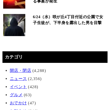
る事案が発生
6/24（水）咲が丘4丁目付近の公園で女
子生徒が、下半身を露出した男を目撃
カテゴリ
開店・閉店
(4,288)
ニュース
(2,356)
イベント
(428)
グルメ
(63)
おでかけ
(47)