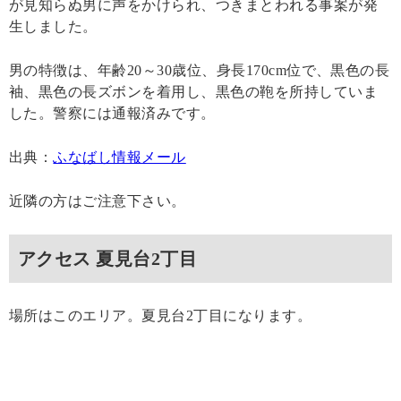
が見知らぬ男に声をかけられ、つきまとわれる事案が発
生しました。
男の特徴は、年齢20～30歳位、身長170cm位で、黒色の長
袖、黒色の長ズボンを着用し、黒色の鞄を所持していま
した。警察には通報済みです。
出典：
ふなばし情報メール
近隣の方はご注意下さい。
アクセス 夏見台2丁目
場所はこのエリア。夏見台2丁目になります。