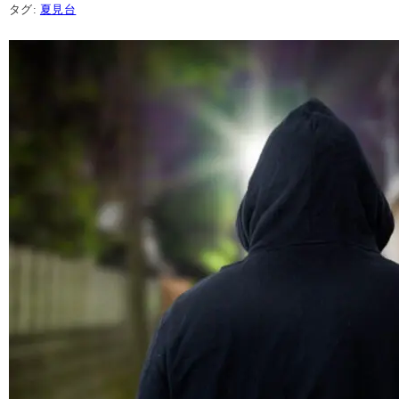
タグ:
夏見台