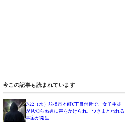
今この記事も読まれています
7/22（水）船橋市本町6丁目付近で、女子生徒
が見知らぬ男に声をかけられ、つきまとわれる
事案が発生