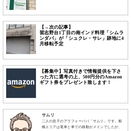
【→次の記事】
習志野台1丁目の南インド料理「シムラ
ンダバ」が「シュクレ・サレ」跡地に4
月移転予定
【募集中】写真付きで情報提供を下さ
った方に選考の上、500円分のAmazon
ギフト券をプレゼント致します！
サムリ
二人の息子のアラフォーパパ「サムリ」です。船
橋エリアは電車と車での移動がメインでしたが、