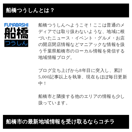
船橋つうしんとは？
船橋つうしんへようこそ！ここは普通のメ
ディアでは取り扱わないような、地域に根
づいたニュース・イベント・グルメ・お店
の開店閉店情報などマニアックな情報を扱
う千葉県船橋市のローカル情報を発信する
地域情報ブログ。
ブログ立ち上げから8年目に突入し、累計
5,000記事以上を執筆、現在もほぼ毎日更新
中！
船橋市と隣接する他のエリアの情報も少し
扱っています。
船橋市の最新地域情報を受け取るならコチラ