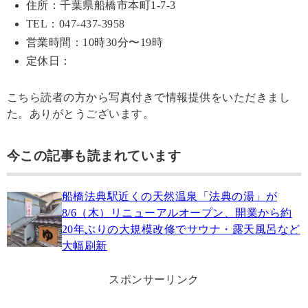
住所：千葉県船橋市本町1-7-3
TEL：047-437-3958
営業時間：10時30分〜19時
定休日：
こちら読者の方から写真付きで情報提供をいただきまし
た。ありがとうございます。
今この記事も読まれています
船橋法典駅近くの天然温泉「法典の湯」が
8/6（木）リニューアルオープン、開業から約
20年ぶりの大規模改修でサウナ・露天風呂など
大幅刷新
スポンサーリンク