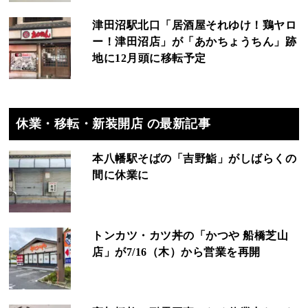
津田沼駅北口「居酒屋それゆけ！鶏ヤロ
ー！津田沼店」が「あかちょうちん」跡
地に12月頭に移転予定
休業・移転・新装開店 の最新記事
本八幡駅そばの「吉野鮨」がしばらくの
間に休業に
トンカツ・カツ丼の「かつや 船橋芝山
店」が7/16（木）から営業を再開