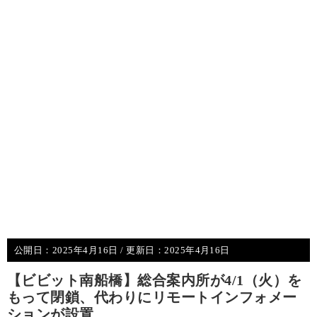
公開日：
2025年4月16日
/ 更新日：
2025年4月16日
【ビビット南船橋】総合案内所が4/1（火）を
もって閉鎖、代わりにリモートインフォメー
ションが設置