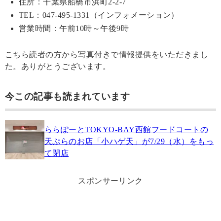
住所：千葉県船橋市浜町2-2-7
TEL：047-495-1331（インフォメーション）
営業時間：午前10時～午後9時
こちら読者の方から写真付きで情報提供をいただきまし
た。ありがとうございます。
今この記事も読まれています
ららぽーとTOKYO‐BAY西館フードコートの
天ぷらのお店「小ハゲ天」が7/29（水）をもっ
て閉店
スポンサーリンク