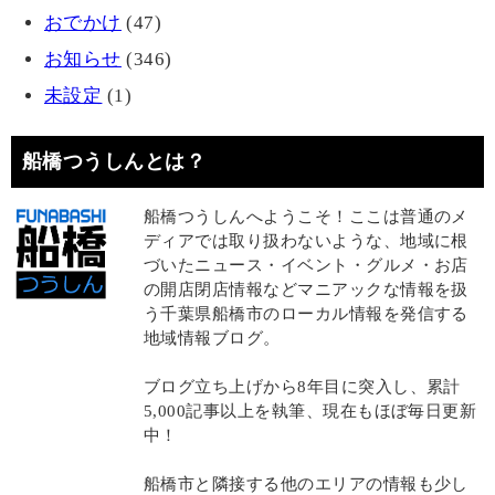
おでかけ
(47)
お知らせ
(346)
未設定
(1)
船橋つうしんとは？
船橋つうしんへようこそ！ここは普通のメ
ディアでは取り扱わないような、地域に根
づいたニュース・イベント・グルメ・お店
の開店閉店情報などマニアックな情報を扱
う千葉県船橋市のローカル情報を発信する
地域情報ブログ。
ブログ立ち上げから8年目に突入し、累計
5,000記事以上を執筆、現在もほぼ毎日更新
中！
船橋市と隣接する他のエリアの情報も少し