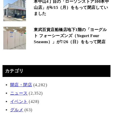
本中山4丁目の「ローソンストア100本中
山店」が6/15（月）をもって閉店してい
ました
東武百貨店船橋店地下1階の「ヨーグル
ト フォーシーズンズ（Yogurt Four
Seasons）」が7/26（日）をもって閉店
カテゴリ
開店・閉店
(4,282)
ニュース
(2,352)
イベント
(428)
グルメ
(63)