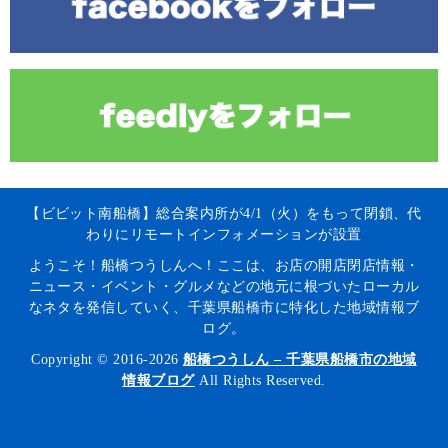
【ビビット南船橋】総合案内所が4/1（火）をもって閉鎖、代
わりにリモートインフォメーションが設置
ようこそ！船橋つうしんへ！ここは、お店の開店閉店情報・
ニュース・イベント・グルメなどの地元に根づいたローカル
なネタを発信していく、千葉県船橋市に特化した地域情報ブ
ログ。
Copyright © 2016-2026
船橋つうしん – 千葉県船橋市の地域
情報ブログ
All Rights Reserved.