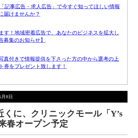
！「記事広告・求人広告」で今すぐ知ってほしい情報
に届けませんか？
てます！地域密着広告で、あなたのビジネスを拡大し
告募集のお知らせ】
写真付きで情報提供を下さった方の中から選考の上
ギフト券をプレゼント致します！
年6月8日
店近くに、クリニックモール「Y’s
」が来春オープン予定