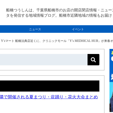
船橋つうしんは、千葉県船橋市のお店の開店閉店情報・ニュー
タを発信する地域情報ブログ。船橋市近隣地域の情報もお届け
ニュース
イベント
>
Y’sマート 船橋法典店近くに、クリニックモール「Y’s MEDHICAL HUB」が来
と近隣で開催される夏まつり・盆踊り・花火大会まとめ