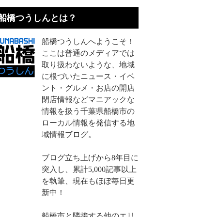
船橋つうしんとは？
船橋つうしんへようこそ！
ここは普通のメディアでは
取り扱わないような、地域
に根づいたニュース・イベ
ント・グルメ・お店の開店
閉店情報などマニアックな
情報を扱う千葉県船橋市の
ローカル情報を発信する地
域情報ブログ。
ブログ立ち上げから8年目に
突入し、累計5,000記事以上
を執筆、現在もほぼ毎日更
新中！
船橋市と隣接する他のエリ