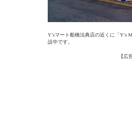
Y’sマート船橋法典店の近くに「Y’s 
設中です。
【広