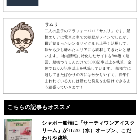
サムリ
二人の息子のアラフォーパパ「サムリ」です。船
橋エリアは電車と車での移動がメインでしたが、
最近始まったレンタサイクルも上手く活用して、
駅から少し離れたエリアにも取材してきたいと思
います。 地域情報に特化したサイトを9年近く運
営。船橋つうしんだけで3,000記事以上を執筆、全
体で13,000記事以上を執筆しています。 船橋市に
越してきたばかりの方には分かりやすく、長年住
まわれている方には新たな発見をお届けできるよ
う頑張っていきます！
こちらの記事もオススメ
シャポー船橋に「サーティワンアイスク
リーム」が11/20（水）オープン、こだ
わりや跡地