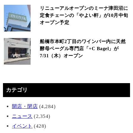
リニューアルオープンのミーナ津田沼に
定食チェーンの「やよい軒」が10月中旬
オープン予定
船橋市本町2丁目のワインバー内に天然
酵母ベーグル専門店「+C Bagel」が
7/31（木）オープン
カテゴリ
開店・閉店
(4,284)
ニュース
(2,354)
イベント
(428)