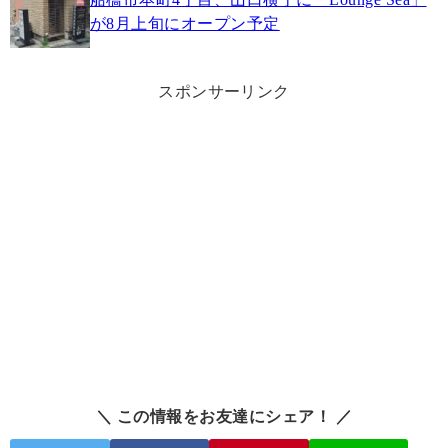
が8月上旬にオープン予定
スポンサーリンク
＼ この情報をお友達にシェア！ ／