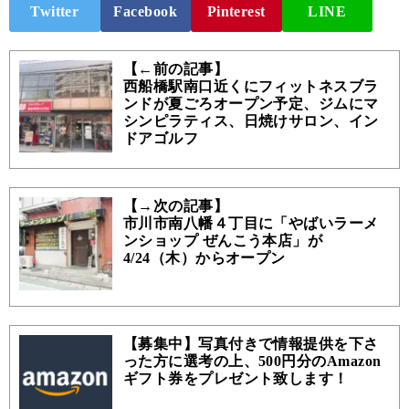
Twitter
Facebook
Pinterest
LINE
【←前の記事】
西船橋駅南口近くにフィットネスブラ
ンドが夏ごろオープン予定、ジムにマ
シンピラティス、日焼けサロン、イン
ドアゴルフ
【→次の記事】
市川市南八幡４丁目に「やばいラーメ
ンショップ ぜんこう本店」が
4/24（木）からオープン
【募集中】写真付きで情報提供を下さ
った方に選考の上、500円分のAmazon
ギフト券をプレゼント致します！