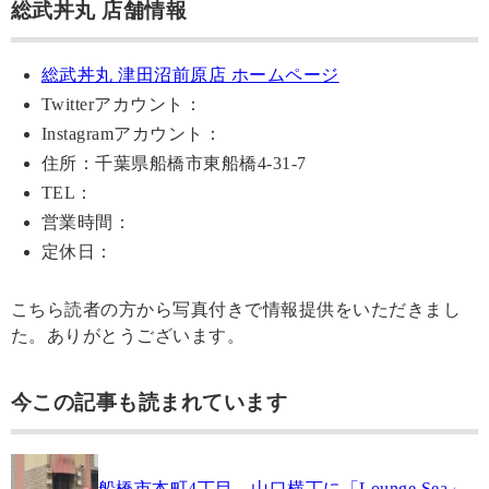
総武丼丸 店舗情報
総武丼丸 津田沼前原店 ホームページ
Twitterアカウント：
Instagramアカウント：
住所：千葉県船橋市東船橋4-31-7
TEL：
営業時間：
定休日：
こちら読者の方から写真付きで情報提供をいただきまし
た。ありがとうございます。
今この記事も読まれています
船橋市本町4丁目、山口横丁に「Lounge Sea」