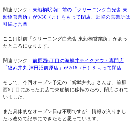
関連リンク：
東船橋駅南口前の「クリーニング白光舎 東
船橋営業所」が9/30（月）をもって閉店、近隣の営業所は
引続き営業
ここは以前「クリーニング白光舎 東船橋営業所」があっ
たところになります。
関連リンク：
前原西6丁目の海鮮丼テイクアウト専門店
「総武丼丸 津田沼前原店」が2/16（日）をもって閉店
そして、今回オープン予定の「総武丼丸」さんは、前原
西6丁目にあったお店で東船橋に移転のため、閉店されて
いました。
まだ具体的なオープン日は不明ですが、情報が入りまし
たら改めて記事にできたらと思っています。