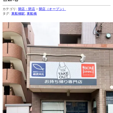
カテゴリ:
開店・閉店
>
開店（オープン）
タグ:
東船橋駅
,
東船橋