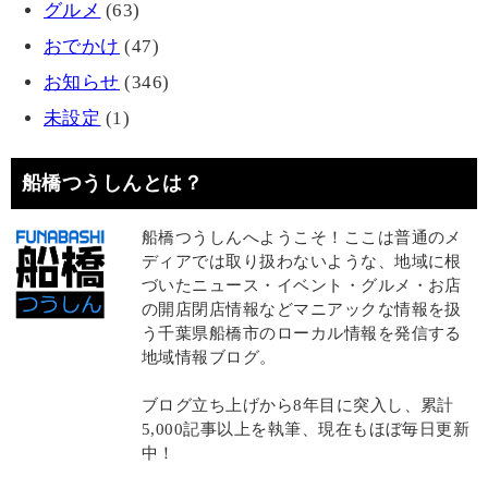
グルメ
(63)
おでかけ
(47)
お知らせ
(346)
未設定
(1)
船橋つうしんとは？
船橋つうしんへようこそ！ここは普通のメ
ディアでは取り扱わないような、地域に根
づいたニュース・イベント・グルメ・お店
の開店閉店情報などマニアックな情報を扱
う千葉県船橋市のローカル情報を発信する
地域情報ブログ。
ブログ立ち上げから8年目に突入し、累計
5,000記事以上を執筆、現在もほぼ毎日更新
中！