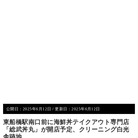
公開日：
2025年6月12日
/ 更新日：
2025年6月12日
東船橋駅南口前に海鮮丼テイクアウト専門店
「総武丼丸」が開店予定、クリーニング白光
舎跡地