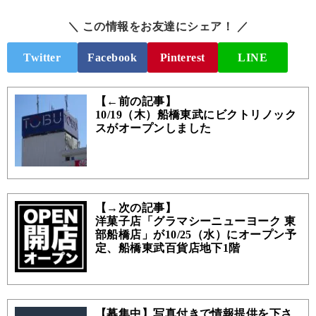
＼ この情報をお友達にシェア！ ／
Twitter
Facebook
Pinterest
LINE
【←前の記事】
10/19（木）船橋東武にビクトリノック
スがオープンしました
【→次の記事】
洋菓子店「グラマシーニューヨーク 東
部船橋店」が10/25（水）にオープン予
定、船橋東武百貨店地下1階
【募集中】写真付きで情報提供を下さ