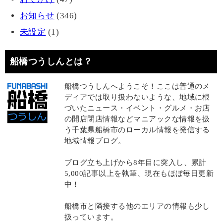
お知らせ
(346)
未設定
(1)
船橋つうしんとは？
船橋つうしんへようこそ！ここは普通のメ
ディアでは取り扱わないような、地域に根
づいたニュース・イベント・グルメ・お店
の開店閉店情報などマニアックな情報を扱
う千葉県船橋市のローカル情報を発信する
地域情報ブログ。
ブログ立ち上げから8年目に突入し、累計
5,000記事以上を執筆、現在もほぼ毎日更新
中！
船橋市と隣接する他のエリアの情報も少し
扱っています。