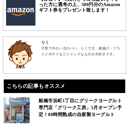
った方に選考の上、500円分のAmazon
ギフト券をプレゼント致します！
りく
子育て中の一児のパパ、りくです。唐揚げ・フラ
イドポテトなどジャンクなものが大好きです。
こちらの記事もオススメ
船橋市浜町1丁目にグリークヨーグルト
専門店「グリーク工房」5月オープン予
定！88時間熟成の自家製ヨーグルト