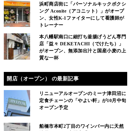
浜町商店街に「パーソナルキックボクシ
ング Aconite（アコニット）」がオープ
ン、女性K-1ファイターにして看護師が
トレーナー
本八幡駅南口に細打ち釜揚げうどん専門
店「益々 DEKETACHI（でけたち）」
がオープン、無添加出汁と国産小麦の上
質な一杯
開店（オープン） の最新記事
リニューアルオープンのミーナ津田沼に
定食チェーンの「やよい軒」が10月中旬
オープン予定
船橋市本町2丁目のワインバー内に天然