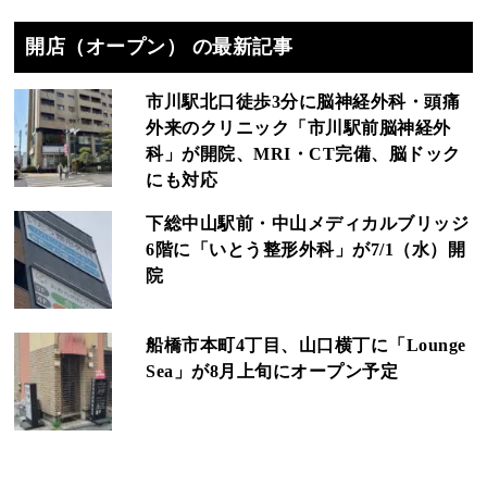
開店（オープン） の最新記事
市川駅北口徒歩3分に脳神経外科・頭痛
外来のクリニック「市川駅前脳神経外
科」が開院、MRI・CT完備、脳ドック
にも対応
下総中山駅前・中山メディカルブリッジ
6階に「いとう整形外科」が7/1（水）開
院
船橋市本町4丁目、山口横丁に「Lounge
Sea」が8月上旬にオープン予定