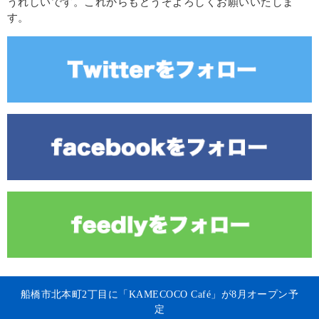
うれしいです。これからもどうぞよろしくお願いいたしま
す。
船橋市北本町2丁目に「KAMECOCO Café」が8月オープン予
定