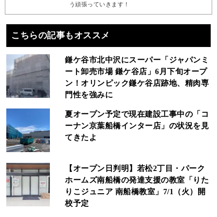
う頑張っていきます！
こちらの記事もオススメ
鎌ケ谷市北中沢にスーパー「ジャパンミ
ート卸売市場 鎌ケ谷店」6月下旬オープ
ン！オリンピック鎌ケ谷店跡地、精肉専
門性を強みに
夏オープン予定で現在建設工事中の「コ
ーナン京葉船橋インター店」の状況を見
てきたよ
【オープン日判明】若松2丁目・パーク
ホームズ南船橋の発達支援の教室「りた
りこジュニア 南船橋教室」7/1（火）開
校予定