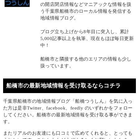
の開店閉店情報などマニアックな情報を扱
う千葉県船橋市のローカル情報を発信する
地域情報ブログ。
ブログ立ち上げから8年目に突入し、累計
5,000記事以上を執筆、現在もほぼ毎日更新
中！
船橋市と隣接する他のエリアの情報も少し
扱っています。
船橋市の最新地域情報を受け取るならコチラ
千葉県船橋市の地域情報ブログ「船橋つうしん」を気に入っ
た方は是非Twitter、facebook、feedly のいずれかをフォロー
してください。船橋市の最新地域情報を受け取る事ができま
す。
またリアルのお友達にも口コミで広めてくれると、とっても