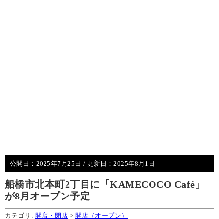
公開日：
2025年7月25日
/ 更新日：
2025年8月1日
船橋市北本町2丁目に「KAMECOCO Café」
が8月オープン予定
カテゴリ:
開店・閉店
>
開店（オープン）