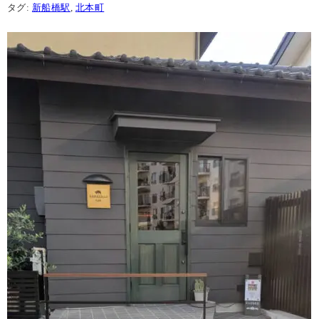
タグ:
新船橋駅
,
北本町