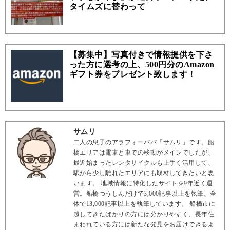
タイムズに替わって
【募集中】写真付きで情報提供を下さ
った方に選考の上、500円分のAmazon
ギフト券をプレゼント致します！
サムリ
二人の息子のアラフォーパパ「サムリ」です。船
橋エリアは電車と車での移動がメインでしたが、
最近始まったレンタサイクルも上手く活用して、
駅から少し離れたエリアにも取材してきたいと思
います。 地域情報に特化したサイトを9年近く運
営。船橋つうしんだけで3,000記事以上を執筆、全
体で13,000記事以上を執筆しています。 船橋市に
越してきたばかりの方には分かりやすく、長年住
まわれている方には新たな発見をお届けできるよ