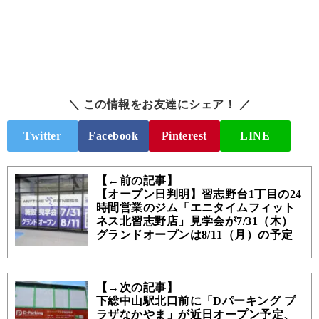
＼ この情報をお友達にシェア！ ／
Twitter
Facebook
Pinterest
LINE
【←前の記事】
【オープン日判明】習志野台1丁目の24
時間営業のジム「エニタイムフィット
ネス北習志野店」見学会が7/31（木）
グランドオープンは8/11（月）の予定
【→次の記事】
下総中山駅北口前に「Dパーキング プ
ラザなかやま」が近日オープン予定、